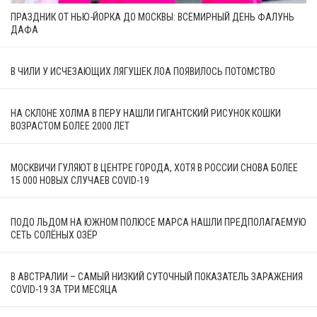
ПРАЗДНИК ОТ НЬЮ-ЙОРКА ДО МОСКВЫ: ВСЕМИРНЫЙ ДЕНЬ ФАЛУНЬ
ДАФА
В ЧИЛИ У ИСЧЕЗАЮЩИХ ЛЯГУШЕК ЛОА ПОЯВИЛОСЬ ПОТОМСТВО
НА СКЛОНЕ ХОЛМА В ПЕРУ НАШЛИ ГИГАНТСКИЙ РИСУНОК КОШКИ
ВОЗРАСТОМ БОЛЕЕ 2000 ЛЕТ
МОСКВИЧИ ГУЛЯЮТ В ЦЕНТРЕ ГОРОДА, ХОТЯ В РОССИИ СНОВА БОЛЕЕ
15 000 НОВЫХ СЛУЧАЕВ COVID-19
ПОДО ЛЬДОМ НА ЮЖНОМ ПОЛЮСЕ МАРСА НАШЛИ ПРЕДПОЛАГАЕМУЮ
СЕТЬ СОЛЁНЫХ ОЗЁР
В АВСТРАЛИИ – САМЫЙ НИЗКИЙ СУТОЧНЫЙ ПОКАЗАТЕЛЬ ЗАРАЖЕНИЯ
COVID-19 ЗА ТРИ МЕСЯЦА