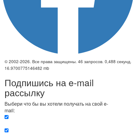
© 2002-2026. Все права защищены. 46 запросов. 0,488 секунд.
16.9700775146482 mb
Подпишись на e-mail
рассылку
Выбери что бы вы хотели получать на свой e-
mail:
Вечерняя. Каждый вечер вы получаете список
сюжетов, о важных и ключевых событиях в мире.
Еженедельная. Вы получаете полную картину о