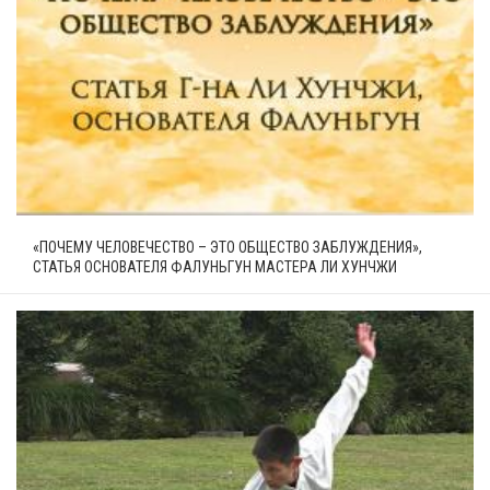
«ПОЧЕМУ ЧЕЛОВЕЧЕСТВО – ЭТО ОБЩЕСТВО ЗАБЛУЖДЕНИЯ»,
СТАТЬЯ ОСНОВАТЕЛЯ ФАЛУНЬГУН МАСТЕРА ЛИ ХУНЧЖИ