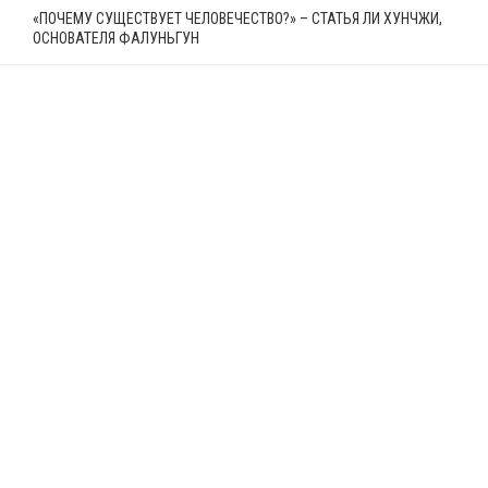
«ПОЧЕМУ СУЩЕСТВУЕТ ЧЕЛОВЕЧЕСТВО?» – СТАТЬЯ ЛИ ХУНЧЖИ,
ОСНОВАТЕЛЯ ФАЛУНЬГУН