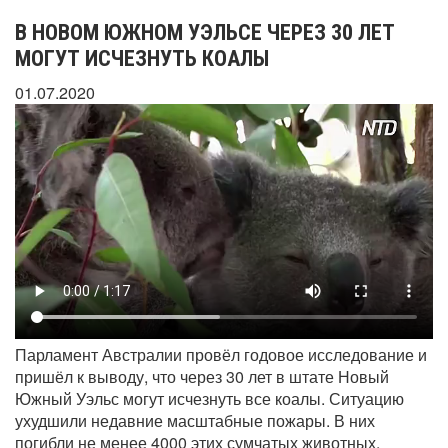
В НОВОМ ЮЖНОМ УЭЛЬСЕ ЧЕРЕЗ 30 ЛЕТ
МОГУТ ИСЧЕЗНУТЬ КОАЛЫ
01.07.2020
Парламент Австралии провёл годовое исследование и
пришёл к выводу, что через 30 лет в штате Новый
Южный Уэльс могут исчезнуть все коалы. Ситуацию
ухудшили недавние масштабные пожары. В них
погибли не менее 4000 этих сумчатых животных.