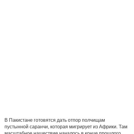
В Пакистане готовятся дать отпор полчищам
пустынной саранчи, которая мигрирует из Африки. Там
масштабное нашествие началось в конце прошлого