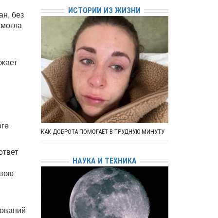
ИСТОРИИ ИЗ ЖИЗНИ
ан, без
смогла
лжает
оге
КАК ДОБРОТА ПОМОГАЕТ В ТРУДНУЮ МИНУТУ
ответ
НАУКА И ТЕХНИКА
свою
бований