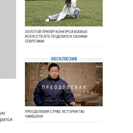
ЗОЛОТОЙ ПРИЗЁР КОНКУРСА БОЕВЫХ
ИСКУССТВ NTD ПОДЕЛИЛСЯ СВОИМИ
СЕКРЕТАМИ
ЭКСКЛЮЗИВ
ПРЕОДОЛЕВАЯ СТРАХ: ИСТОРИЯ ГАО
ную
ЧЖИШЭНА
орится