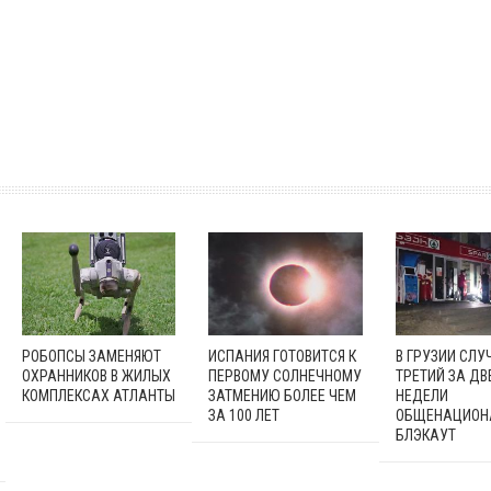
РОБОПСЫ ЗАМЕНЯЮТ
ИСПАНИЯ ГОТОВИТСЯ К
В ГРУЗИИ СЛУ
ОХРАННИКОВ В ЖИЛЫХ
ПЕРВОМУ СОЛНЕЧНОМУ
ТРЕТИЙ ЗА ДВ
КОМПЛЕКСАХ АТЛАНТЫ
ЗАТМЕНИЮ БОЛЕЕ ЧЕМ
НЕДЕЛИ
ЗА 100 ЛЕТ
ОБЩЕНАЦИОН
БЛЭКАУТ