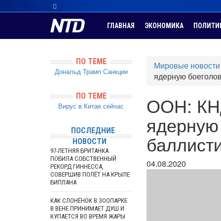
ГЛАВНАЯ
ЭКОНОМИКА
ПОЛИТИ
ПО ТЕМЕ
Мировые новости
Дональд Трамп
Санкции
ядерную боеголов
ПО ТЕМЕ
ООН: КН
Вирус в Китае сейчас
ядерную 
ПОСЛЕДНИЕ
баллисти
НОВОСТИ
97-ЛЕТНЯЯ БРИТАНКА
ПОБИЛА СОБСТВЕННЫЙ
04.08.2020
РЕКОРД ГИННЕССА,
СОВЕРШИВ ПОЛЁТ НА КРЫЛЕ
БИПЛАНА
КАК СЛОНЁНОК В ЗООПАРКЕ
В ВЕНЕ ПРИНИМАЕТ ДУШ И
КУПАЕТСЯ ВО ВРЕМЯ ЖАРЫ