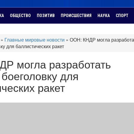
КА
ОБЩЕСТВО
ПОЗИТИВ
ПРОИСШЕСТВИЯ
НАУКА
СПОРТ
»
Главные мировые новости
»
ООН: КНДР могла разработа
ку для баллистических ракет
ДР могла разработать
боеголовку для
ческих ракет