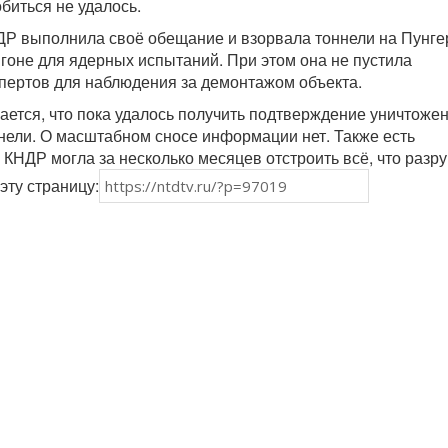
биться не удалось.
ДР выполнила своё обещание и взорвала тоннели на Пунге
гоне для ядерных испытаний. При этом она не пустила
пертов для наблюдения за демонтажом объекта.
ается, что пока удалось получить подтверждение уничтоже
ннели. О масштабном сносе информации нет. Также есть
 КНДР могла за несколько месяцев отстроить всё, что разр
эту страницу: