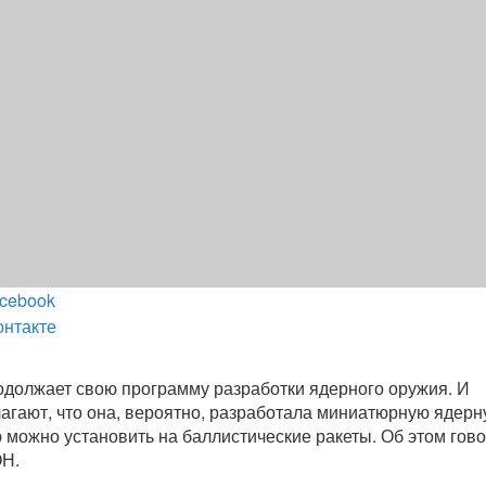
cebook
онтакте
должает свою программу разработки ядерного оружия. И
лагают, что она, вероятно, разработала миниатюрную ядер
ю можно установить на баллистические ракеты. Об этом гов
ОН.