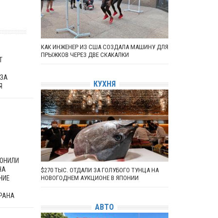
КАК ИНЖЕНЕР ИЗ США СОЗДАЛА МАШИНУ ДЛЯ
ПРЫЖКОВ ЧЕРЕЗ ДВЕ СКАКАЛКИ
Т
 ЗА
КУХНЯ
Я
ЛОНИЛИ
НА
$270 ТЫС. ОТДАЛИ ЗА ГОЛУБОГО ТУНЦА НА
НИЕ
НОВОГОДНЕМ АУКЦИОНЕ В ЯПОНИИ
РАНА
АВТО