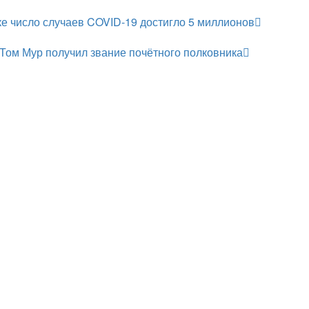
е число случаев COVID-19 достигло 5 миллионов
 Том Мур получил звание почётного полковника