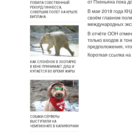
от Пхеньяна пока до
ПОБИЛА СОБСТВЕННЫЙ
РЕКОРД ГИННЕССА,
В мае 2018 года КН
СОВЕРШИВ ПОЛЁТ НА КРЫЛЕ
своём главном поли
БИПЛАНА
международных экс
В отчёте ООН отмеч
только входов в то
предположения, что
Короткая ссылка на 
КАК СЛОНЁНОК В ЗООПАРКЕ
В ВЕНЕ ПРИНИМАЕТ ДУШ И
КУПАЕТСЯ ВО ВРЕМЯ ЖАРЫ
СОБАКИ-СЁРФЕРЫ
ВЫСТУПИЛИ НА
ЧЕМПИОНАТЕ В КАЛИФОРНИИ