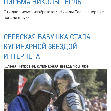
ПИСЬМА НИКОЛЫ ТЕСЛЫ
Эти два письма изобретателя Николы Теслы впервые
попали в руки...
СЕРБСКАЯ БАБУШКА СТАЛА
КУЛИНАРНОЙ ЗВЕЗДОЙ
ИНТЕРНЕТА
[Элена Петрович, кулинарная звезда YouTube