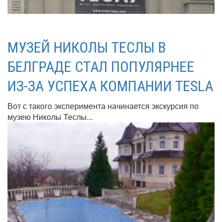
МУЗЕЙ НИКОЛЫ ТЕСЛЫ В
БЕЛГРАДЕ СТАЛ ПОПУЛЯРНЕЕ
ИЗ-ЗА УСПЕХА КОМПАНИИ TESLA
Вот с такого эксперимента начинается экскурсия по
музею Николы Теслы...