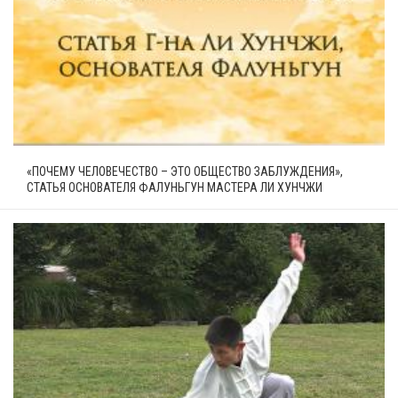
«ПОЧЕМУ ЧЕЛОВЕЧЕСТВО – ЭТО ОБЩЕСТВО ЗАБЛУЖДЕНИЯ»,
СТАТЬЯ ОСНОВАТЕЛЯ ФАЛУНЬГУН МАСТЕРА ЛИ ХУНЧЖИ