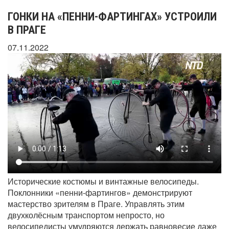
ГОНКИ НА «ПЕННИ-ФАРТИНГАХ» УСТРОИЛИ
В ПРАГЕ
07.11.2022
Исторические костюмы и винтажные велосипеды.
Поклонники «пенни-фартингов» демонстрируют
мастерство зрителям в Праге. Управлять этим
двухколёсным транспортом непросто, но
велосипедисты умудряются держать равновесие даже