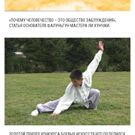
«ПОЧЕМУ ЧЕЛОВЕЧЕСТВО – ЭТО ОБЩЕСТВО ЗАБЛУЖДЕНИЯ»,
СТАТЬЯ ОСНОВАТЕЛЯ ФАЛУНЬГУН МАСТЕРА ЛИ ХУНЧЖИ
ЗОЛОТОЙ ПРИЗЁР КОНКУРСА БОЕВЫХ ИСКУССТВ NTD ПОДЕЛИЛСЯ