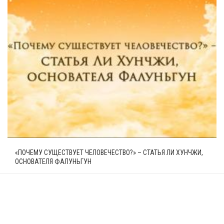
«ПОЧЕМУ СУЩЕСТВУЕТ ЧЕЛОВЕЧЕСТВО?» – СТАТЬЯ ЛИ ХУНЧЖИ,
ОСНОВАТЕЛЯ ФАЛУНЬГУН