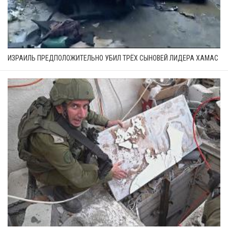
ИЗРАИЛЬ ПРЕДПОЛОЖИТЕЛЬНО УБИЛ ТРЁХ СЫНОВЕЙ ЛИДЕРА ХАМАС