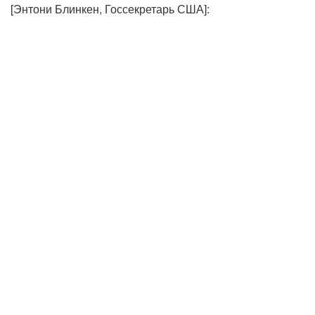
[Энтони Блинкен, Госсекретарь США]: