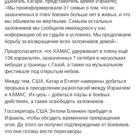
[Даниэль Хагари, представитель армии Израиля]:
«Мы проинформировали 31 семью о том, что их
захваченных в плен близких больше нет в живых, и что
мы объявили их мёртвыми. Семьям остальных
заложников мы сообщили имеющуюся у нас
информацию об их судьбе и условиях. Мы продолжаем
борьбу за возвращение всех заложников домой».
Предполагается, что ХАМАС удерживает в плену ещё
136 израильтян, захваченных 7 октября в нескольких
кибуцах у границы с Газой, а также на музыкальном
фестивале под открытым небом.
Между тем, США, Катар и Египет намерены добиться
прорыва в преодолении разногласий между Израилем
и ХАМАС. Их цель – добиться паузы в боевых
действиях, а также освободить заложников.
Госсекретарь США Энтони Блинкен прибудет в
Израиль, чтобы обсудить временное прекращение
огня. До этого он получил подтверждение от боевиков,
что они готовы вести переговоры.