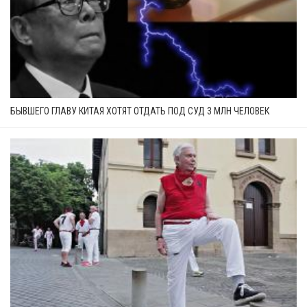
БЫВШЕГО ГЛАВУ КИТАЯ ХОТЯТ ОТДАТЬ ПОД СУД 3 МЛН ЧЕЛОВЕК