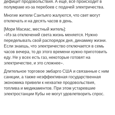
дефицит продовольствия. А ещё, всё происходит в
полумраке из-за перебоев с подачей электричества.
Многие жители Сантьяго жалуются, что свет могут
отключать и на десять часов в день.
[Мори Масиас, местный житель]:
«Из-за отключений света жизнь меняется. Нужно
переделывать свой распорядок дня, динамику жизни.
Если знаешь, что электричество отключается в семь
часов вечера, то до этого времени нужно приготовить
еду. Не у всех есть газ, некоторые готовят на
электричестве, и это сложнее».
Длительное торговое эмбарго США и связанные с ним
санкции, а также неэффективная государственная
экономика привели к нехватке продовольствия,
топлива и медикаментов. При этом устаревшие
электростанции Кубы не могут удовлетворить спрос.