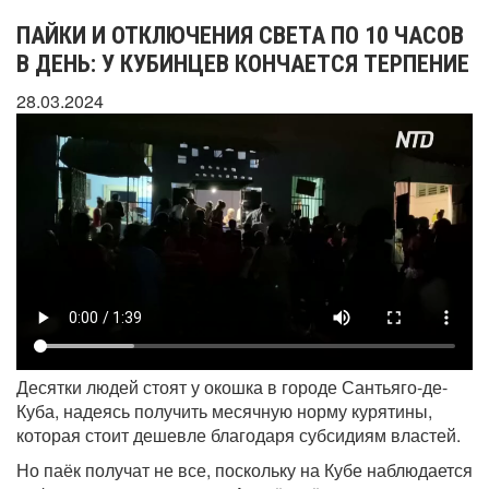
ПАЙКИ И ОТКЛЮЧЕНИЯ СВЕТА ПО 10 ЧАСОВ
В ДЕНЬ: У КУБИНЦЕВ КОНЧАЕТСЯ ТЕРПЕНИЕ
28.03.2024
Десятки людей стоят у окошка в городе Сантьяго-де-
Куба, надеясь получить месячную норму курятины,
которая стоит дешевле благодаря субсидиям властей.
Но паёк получат не все, поскольку на Кубе наблюдается