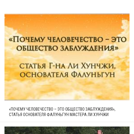
«ПОЧЕМУ ЧЕЛОВЕЧЕСТВО – ЭТО ОБЩЕСТВО ЗАБЛУЖДЕНИЯ»,
СТАТЬЯ ОСНОВАТЕЛЯ ФАЛУНЬГУН МАСТЕРА ЛИ ХУНЧЖИ