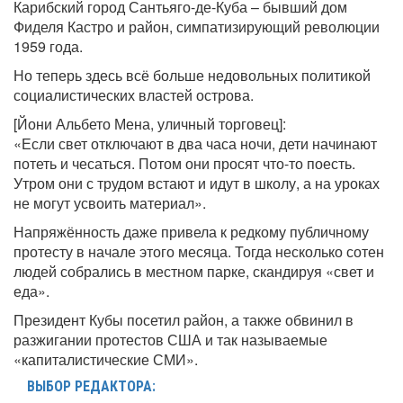
Карибский город Сантьяго-де-Куба – бывший дом
Фиделя Кастро и район, симпатизирующий революции
1959 года.
Но теперь здесь всё больше недовольных политикой
социалистических властей острова.
[Йони Альбето Мена, уличный торговец]:
«Если свет отключают в два часа ночи, дети начинают
потеть и чесаться. Потом они просят что-то поесть.
Утром они с трудом встают и идут в школу, а на уроках
не могут усвоить материал».
Напряжённость даже привела к редкому публичному
протесту в начале этого месяца. Тогда несколько сотен
людей собрались в местном парке, скандируя «свет и
еда».
Президент Кубы посетил район, а также обвинил в
разжигании протестов США и так называемые
«капиталистические СМИ».
ВЫБОР РЕДАКТОРА: