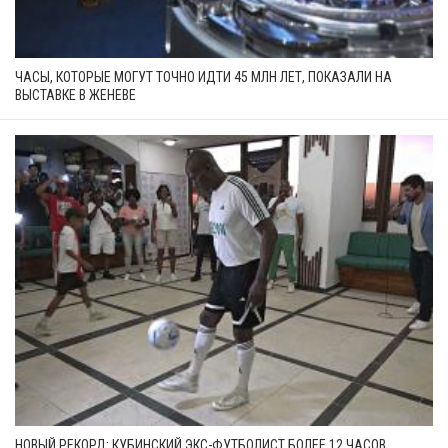
ЧАСЫ, КОТОРЫЕ МОГУТ ТОЧНО ИДТИ 45 МЛН ЛЕТ, ПОКАЗАЛИ НА
ВЫСТАВКЕ В ЖЕНЕВЕ
НОВЫЙ РЕКОРД: КУБИНСКИЙ ЭКС-ФУТБОЛИСТ БОЛЕЕ 12 ЧАСОВ