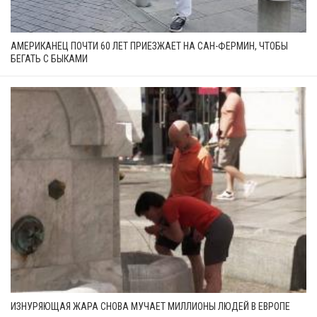
АМЕРИКАНЕЦ ПОЧТИ 60 ЛЕТ ПРИЕЗЖАЕТ НА САН-ФЕРМИН, ЧТОБЫ
БЕГАТЬ С БЫКАМИ
ИЗНУРЯЮЩАЯ ЖАРА СНОВА МУЧАЕТ МИЛЛИОНЫ ЛЮДЕЙ В ЕВРОПЕ