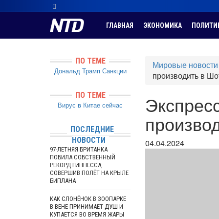
ГЛАВНАЯ
ЭКОНОМИКА
ПОЛИТИ
ПО ТЕМЕ
Мировые новости
Дональд Трамп
Санкции
производить в Ш
ПО ТЕМЕ
Экспресс
Вирус в Китае сейчас
произво
ПОСЛЕДНИЕ
НОВОСТИ
04.04.2024
97-ЛЕТНЯЯ БРИТАНКА
ПОБИЛА СОБСТВЕННЫЙ
РЕКОРД ГИННЕССА,
СОВЕРШИВ ПОЛЁТ НА КРЫЛЕ
БИПЛАНА
КАК СЛОНЁНОК В ЗООПАРКЕ
В ВЕНЕ ПРИНИМАЕТ ДУШ И
КУПАЕТСЯ ВО ВРЕМЯ ЖАРЫ