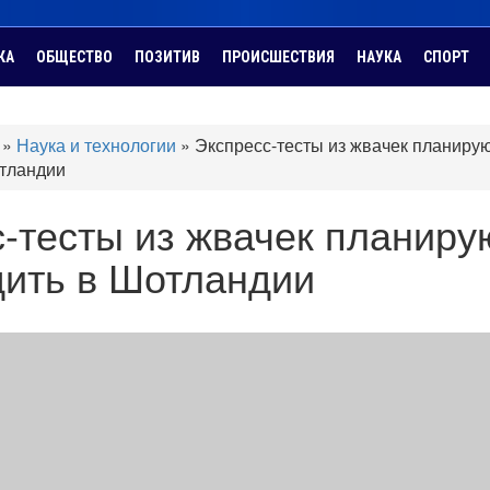
КА
ОБЩЕСТВО
ПОЗИТИВ
ПРОИСШЕСТВИЯ
НАУКА
СПОРТ
»
Наука и технологии
»
Экспресс-тесты из жвачек планиру
отландии
-тесты из жвачек планиру
дить в Шотландии