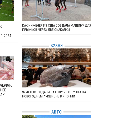
КАК ИНЖЕНЕР ИЗ США СОЗДАЛА МАШИНУ ДЛЯ
:
ПРЫЖКОВ ЧЕРЕЗ ДВЕ СКАКАЛКИ
О-2024
КУХНЯ
-ЧЕРВЯК
ЧНЕЕ
$270 ТЫС. ОТДАЛИ ЗА ГОЛУБОГО ТУНЦА НА
РАК
НОВОГОДНЕМ АУКЦИОНЕ В ЯПОНИИ
АВТО