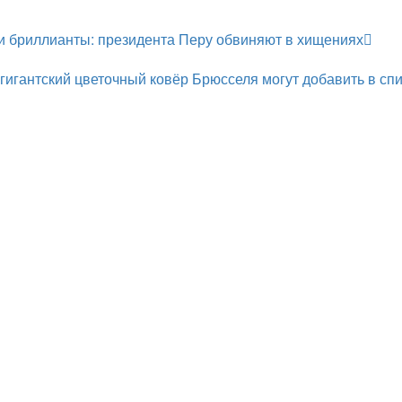
 и бриллианты: президента Перу обвиняют в хищениях
 гигантский цветочный ковёр Брюсселя могут добавить в сп