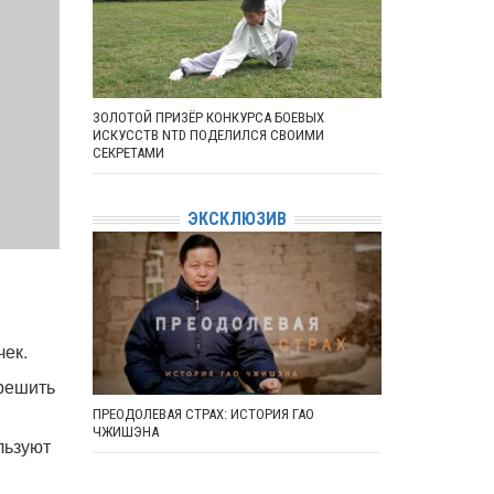
ЗОЛОТОЙ ПРИЗЁР КОНКУРСА БОЕВЫХ
ИСКУССТВ NTD ПОДЕЛИЛСЯ СВОИМИ
СЕКРЕТАМИ
ЭКСКЛЮЗИВ
чек.
решить
ПРЕОДОЛЕВАЯ СТРАХ: ИСТОРИЯ ГАО
ЧЖИШЭНА
льзуют