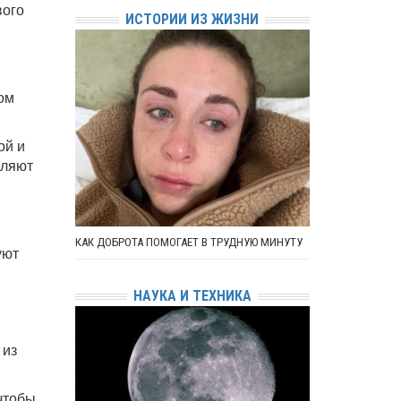
вого
ИСТОРИИ ИЗ ЖИЗНИ
ом
ой и
вляют
КАК ДОБРОТА ПОМОГАЕТ В ТРУДНУЮ МИНУТУ
уют
НАУКА И ТЕХНИКА
В
 из
 чтобы