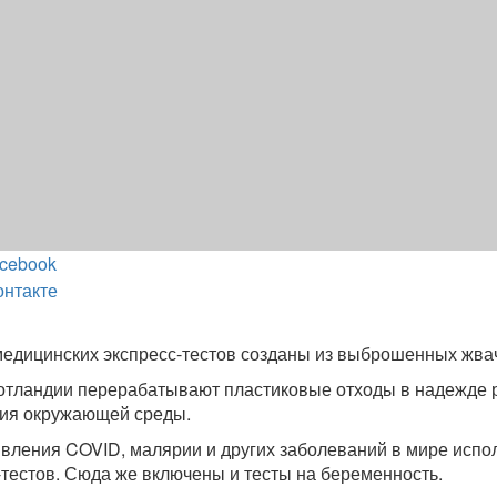
cebook
онтакте
медицинских экспресс-тестов созданы из выброшенных жва
отландии перерабатывают пластиковые отходы в надежде 
ния окружающей среды.
вления COVID, малярии и других заболеваний в мире испо
тестов. Сюда же включены и тесты на беременность.