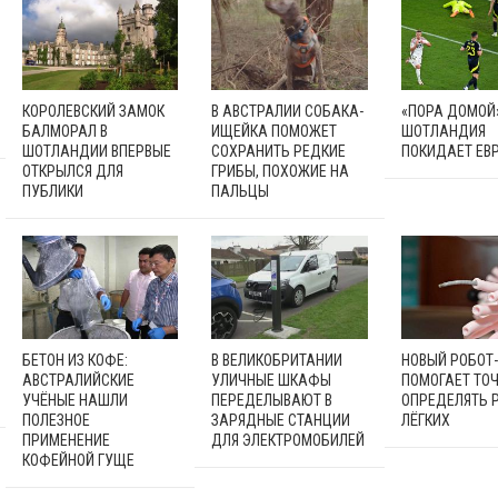
КОРОЛЕВСКИЙ ЗАМОК
В АВСТРАЛИИ СОБАКА-
«ПОРА ДОМОЙ»
БАЛМОРАЛ В
ИЩЕЙКА ПОМОЖЕТ
ШОТЛАНДИЯ
ШОТЛАНДИИ ВПЕРВЫЕ
СОХРАНИТЬ РЕДКИЕ
ПОКИДАЕТ ЕВР
ОТКРЫЛСЯ ДЛЯ
ГРИБЫ, ПОХОЖИЕ НА
ПУБЛИКИ
ПАЛЬЦЫ
БЕТОН ИЗ КОФЕ:
В ВЕЛИКОБРИТАНИИ
НОВЫЙ РОБОТ
АВСТРАЛИЙСКИЕ
УЛИЧНЫЕ ШКАФЫ
ПОМОГАЕТ ТО
УЧЁНЫЕ НАШЛИ
ПЕРЕДЕЛЫВАЮТ В
ОПРЕДЕЛЯТЬ 
ПОЛЕЗНОЕ
ЗАРЯДНЫЕ СТАНЦИИ
ЛЁГКИХ
ПРИМЕНЕНИЕ
ДЛЯ ЭЛЕКТРОМОБИЛЕЙ
КОФЕЙНОЙ ГУЩЕ