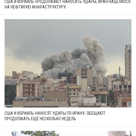
США И ИЗРАИЛЬ ПРОДОЛЖАЮТ НАНОСИТЬ УДАРЫ, ИРАН НАЦЕЛИЛСЯ
НА НЕФТЯНУЮ ИНФРАСТРУКТУРУ
США И ИЗРАИЛЬ НАНОСЯТ УДАРЫ ПО ИРАНУ, ОБЕЩАЮТ
ПРОДОЛЖАТЬ ЕЩЁ НЕСКОЛЬКО НЕДЕЛЬ