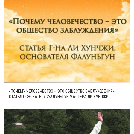
«ПОЧЕМУ ЧЕЛОВЕЧЕСТВО – ЭТО ОБЩЕСТВО ЗАБЛУЖДЕНИЯ»,
СТАТЬЯ ОСНОВАТЕЛЯ ФАЛУНЬГУН МАСТЕРА ЛИ ХУНЧЖИ