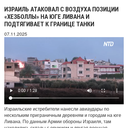
ИЗРАИЛЬ АТАКОВАЛ С ВОЗДУХА ПОЗИЦИИ
«ХЕЗБОЛЛЫ» НА ЮГЕ ЛИВАНА И
ПОДТЯГИВАЕТ К ГРАНИЦЕ ТАНКИ
07.11.2025
Израильские истребители нанесли авиаудары по
нескольким приграничным деревням и городам на юге
Ливана. По данным Армии обороны Израиля, там
находились склады с оружием и другая военная