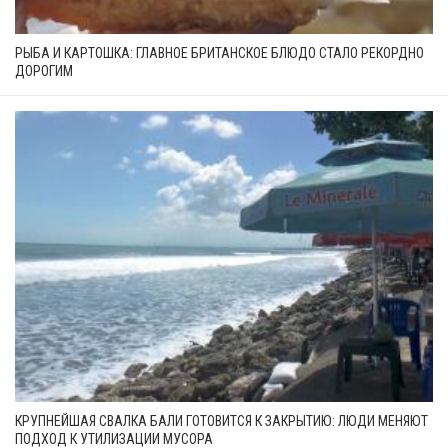
РЫБА И КАРТОШКА: ГЛАВНОЕ БРИТАНСКОЕ БЛЮДО СТАЛО РЕКОРДНО
ДОРОГИМ
КРУПНЕЙШАЯ СВАЛКА БАЛИ ГОТОВИТСЯ К ЗАКРЫТИЮ: ЛЮДИ МЕНЯЮТ
ПОДХОД К УТИЛИЗАЦИИ МУСОРА