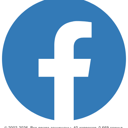
© 2002-2026. Все права защищены. 40 запросов. 0,669 секунд.