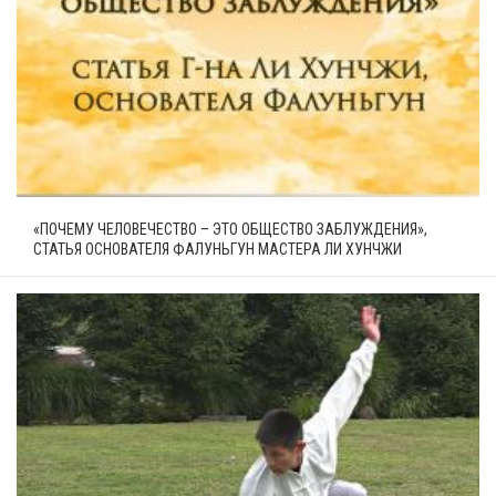
«ПОЧЕМУ ЧЕЛОВЕЧЕСТВО – ЭТО ОБЩЕСТВО ЗАБЛУЖДЕНИЯ»,
СТАТЬЯ ОСНОВАТЕЛЯ ФАЛУНЬГУН МАСТЕРА ЛИ ХУНЧЖИ