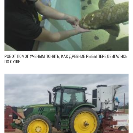
РОБОТ ПОМОГ УЧЁНЫМ ПОНЯТЬ, КАК ДРЕВНИЕ РЫБЫ ПЕРЕДВИГАЛИСЬ
ПО СУШЕ