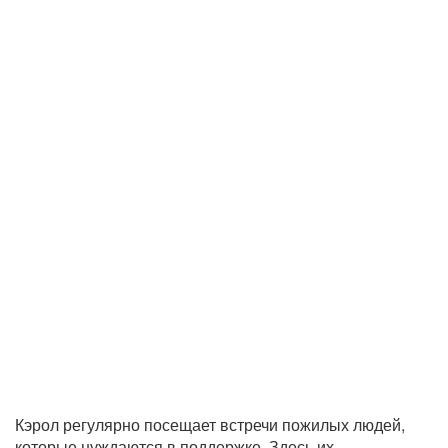
Кэрол регулярно посещает встречи пожилых людей,
которые нуждаются в поддержке. Здесь их