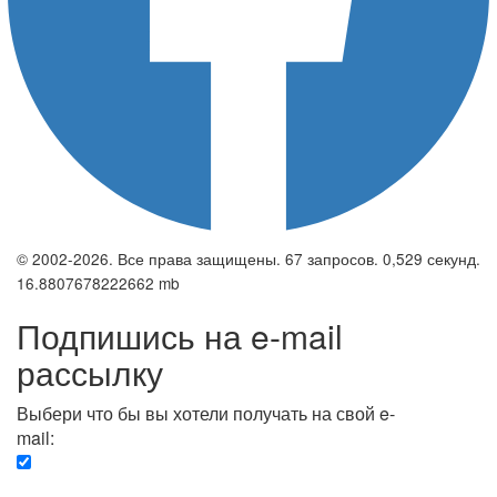
© 2002-2026. Все права защищены. 67 запросов. 0,529 секунд.
16.8807678222662 mb
Подпишись на e-mail
рассылку
Выбери что бы вы хотели получать на свой e-
mail:
Вечерняя. Каждый вечер вы получаете список
сюжетов, о важных и ключевых событиях в мире.