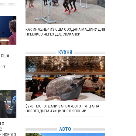
КАК ИНЖЕНЕР ИЗ США СОЗДАЛА МАШИНУ ДЛЯ
ПРЫЖКОВ ЧЕРЕЗ ДВЕ СКАКАЛКИ
КУХНЯ
 США
ОГО
$270 ТЫС. ОТДАЛИ ЗА ГОЛУБОГО ТУНЦА НА
НОВОГОДНЕМ АУКЦИОНЕ В ЯПОНИИ
 О
АВТО
С
Е НОВОГО