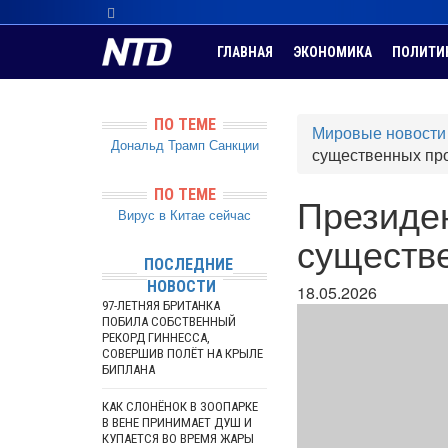
ГЛАВНАЯ
ЭКОНОМИКА
ПОЛИТИ
ПО ТЕМЕ
Мировые новости
Дональд Трамп
Санкции
существенных пр
ПО ТЕМЕ
Президе
Вирус в Китае сейчас
существ
ПОСЛЕДНИЕ
НОВОСТИ
18.05.2026
97-ЛЕТНЯЯ БРИТАНКА
ПОБИЛА СОБСТВЕННЫЙ
РЕКОРД ГИННЕССА,
СОВЕРШИВ ПОЛЁТ НА КРЫЛЕ
БИПЛАНА
КАК СЛОНЁНОК В ЗООПАРКЕ
В ВЕНЕ ПРИНИМАЕТ ДУШ И
КУПАЕТСЯ ВО ВРЕМЯ ЖАРЫ