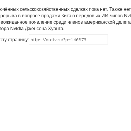
чённых сельскохозяйственных сделках пока нет. Также нет
прорыва в вопросе продажи Китаю передовых ИИ-чипов Nvi
неожиданное появление среди членов американской делег
тора Nvidia Дженсена Хуанга.
эту страницу: