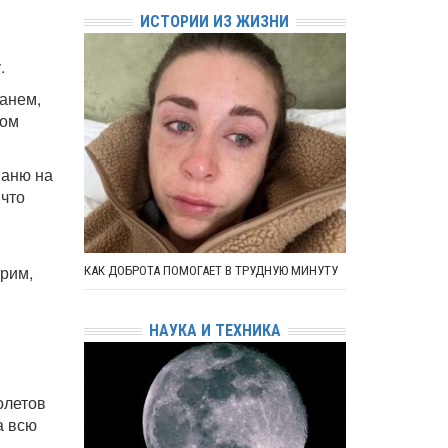
ИСТОРИИ ИЗ ЖИЗНИ
.
анем,
ком
ваню на
 что
трим,
КАК ДОБРОТА ПОМОГАЕТ В ТРУДНУЮ МИНУТУ
НАУКА И ТЕХНИКА
олетов
а всю