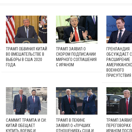
ТРАМП ОБВИНИЛ КИТАЙ
ТРАМП ЗАЯВИЛ О
ГРЕНЛАНДИЯ
ВО ВМЕШАТЕЛЬСТВЕ В
СКОРОМ ПОДПИСАНИИ
ОБСУЖДАЕТ С
ВЫБОРЫ В США 2020
МИРНОГО СОГЛАШЕНИЯ
РАСШИРЕНИЕ
ГОДА
С ИРАНОМ
АМЕРИКАНСК
ВОЕННОГО
ПРИСУТСТВИЯ
САММИТ ТРАМПА И СИ:
ТРАМП В ПЕКИНЕ
ТРАМП ЗАЯВИЛ
КИТАЙ ОБЕЩАЕТ
ЗАЯВИЛ О «ЛУЧШИХ
ПЕРЕГОВОРАХ 
КУПИТЬ BOEING И
ОТНОШЕНИЯХ» США И
ИРАНОМ ПОСЛ