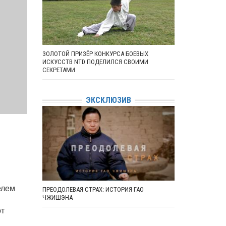
ЗОЛОТОЙ ПРИЗЁР КОНКУРСА БОЕВЫХ
ИСКУССТВ NTD ПОДЕЛИЛСЯ СВОИМИ
СЕКРЕТАМИ
ЭКСКЛЮЗИВ
елем
ПРЕОДОЛЕВАЯ СТРАХ: ИСТОРИЯ ГАО
ЧЖИШЭНА
от