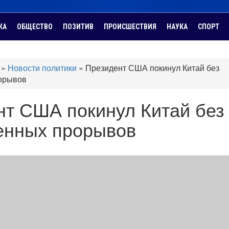
КА
ОБЩЕСТВО
ПОЗИТИВ
ПРОИСШЕСТВИЯ
НАУКА
СПОРТ
»
Новости политики
»
Президент США покинул Китай без
орывов
нт США покинул Китай без
енных прорывов