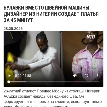
БУЛАВКИ ВМЕСТО ШВЕЙНОЙ МАШИНЫ:
ДИЗАЙНЕР ИЗ НИГЕРИИ СОЗДАЕТ ПЛАТЬЯ
ЗА 45 МИНУТ
28.05.2026
26-летний стилист Прешес Мбону из столицы Нигерии
Абуджи создаёт наряды без единого шва. Он
формирует платье прямо на клиенте, используя только
ткань, булавки и ручную драпировку.