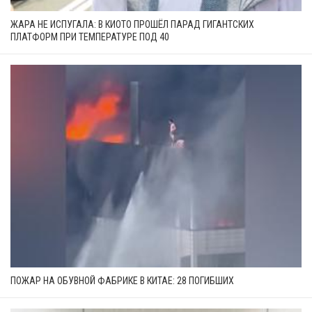
ЖАРА НЕ ИСПУГАЛА: В КИОТО ПРОШЁЛ ПАРАД ГИГАНТСКИХ
ПЛАТФОРМ ПРИ ТЕМПЕРАТУРЕ ПОД 40
ПОЖАР НА ОБУВНОЙ ФАБРИКЕ В КИТАЕ: 28 ПОГИБШИХ