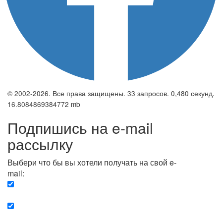
© 2002-2026. Все права защищены. 33 запросов. 0,480 секунд.
16.8084869384772 mb
Подпишись на e-mail
рассылку
Выбери что бы вы хотели получать на свой e-
mail:
Вечерняя. Каждый вечер вы получаете список
сюжетов, о важных и ключевых событиях в мире.
Еженедельная. Вы получаете полную картину о
событиях недели.