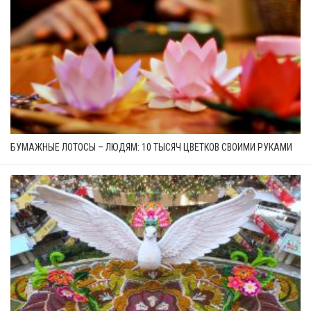
БУМАЖНЫЕ ЛОТОСЫ – ЛЮДЯМ: 10 ТЫСЯЧ ЦВЕТКОВ СВОИМИ РУКАМИ