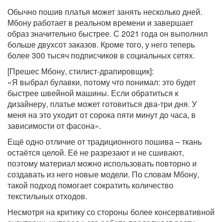
Обычно пошив платья может занять несколько дней.
Мбону работает в реальном времени и завершает
образ значительно быстрее. С 2021 года он выполнил
больше двухсот заказов. Кроме того, у него теперь
более 300 тысяч подписчиков в социальных сетях.
[Прешес Мбону, стилист-драпировщик]:
«Я выбрал булавки, потому что понимал: это будет
быстрее швейной машины. Если обратиться к
дизайнеру, платье может готовиться два-три дня. У
меня на это уходит от сорока пяти минут до часа, в
зависимости от фасона».
Ещё одно отличие от традиционного пошива – ткань
остаётся целой. Её не разрезают и не сшивают,
поэтому материал можно использовать повторно и
создавать из него новые модели. По словам Мбону,
такой подход помогает сократить количество
текстильных отходов.
Несмотря на критику со стороны более консервативной