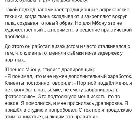
Такой подход напоминает традиционные африканские
техники, когда ткань складывают и закрепляют вокруг
тела, создавая готовый образ. Но для Мбону это не
художественный эксперимент, а решение практической
проблемы.
До этого он работал визажистом и часто сталкивался с
тем, что клиенты отменяли съёмки из-за задержек у
портных.
[Прешес Мбону, стилист-драпировщик]:
«Я понимал, что мне нужен дополнительный заработок.
Клиенты постоянно говорили: «Портной подвёл меня, я
не смогу быть на съёмке, не смогу забронировать
фотосессию». Это подтолкнуло меня искать что-то
новое. Я помолился, и мне приснилась драпировка. Я
пришёл в студию и попробовал. С тех пор я продолжаю
этим заниматься, и людям это нравится».