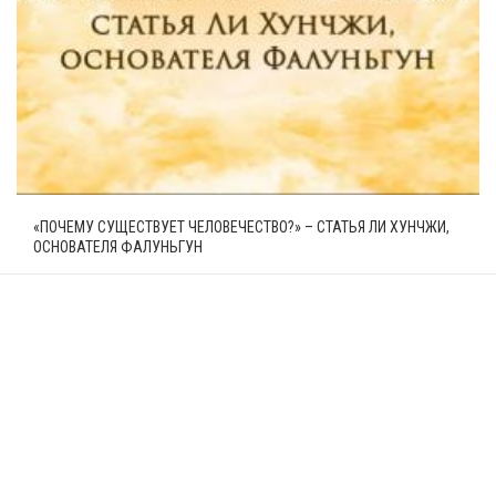
«ПОЧЕМУ СУЩЕСТВУЕТ ЧЕЛОВЕЧЕСТВО?» – СТАТЬЯ ЛИ ХУНЧЖИ,
ОСНОВАТЕЛЯ ФАЛУНЬГУН