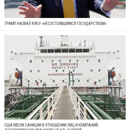
ТРАМП НАЗВАЛ КУБУ «НЕСОСТОЯВШИМСЯ ГОСУДАРСТВОМ»
США ВВЕЛИ САНКЦИИ В ОТНОШЕНИИ ЛИЦ И КОМПАНИЙ,