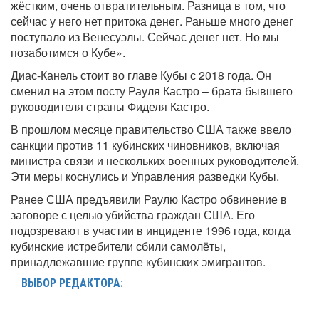
жёстким, очень отвратительным. Разница в том, что
сейчас у него нет притока денег. Раньше много денег
поступало из Венесуэлы. Сейчас денег нет. Но мы
позаботимся о Кубе».
Диас-Канель стоит во главе Кубы с 2018 года. Он
сменил на этом посту Рауля Кастро – брата бывшего
руководителя страны Фиделя Кастро.
В прошлом месяце правительство США также ввело
санкции против 11 кубинских чиновников, включая
министра связи и нескольких военных руководителей.
Эти меры коснулись и Управления разведки Кубы.
Ранее США предъявили Раулю Кастро обвинение в
заговоре с целью убийства граждан США. Его
подозревают в участии в инциденте 1996 года, когда
кубинские истребители сбили самолёты,
принадлежавшие группе кубинских эмигрантов.
ВЫБОР РЕДАКТОРА: