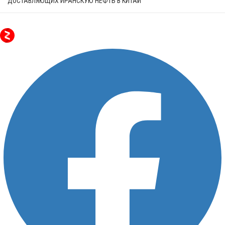
ДОСТАВЛЯЮЩИХ ИРАНСКУЮ НЕФТЬ В КИТАЙ