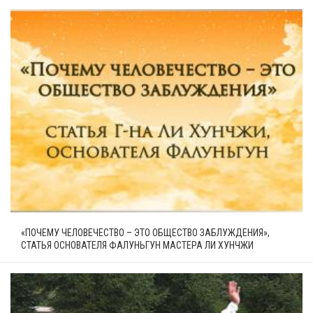
«ПОЧЕМУ ЧЕЛОВЕЧЕСТВО – ЭТО ОБЩЕСТВО ЗАБЛУЖДЕНИЯ»,
СТАТЬЯ ОСНОВАТЕЛЯ ФАЛУНЬГУН МАСТЕРА ЛИ ХУНЧЖИ