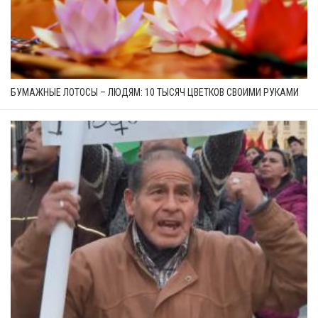
БУМАЖНЫЕ ЛОТОСЫ – ЛЮДЯМ: 10 ТЫСЯЧ ЦВЕТКОВ СВОИМИ РУКАМИ