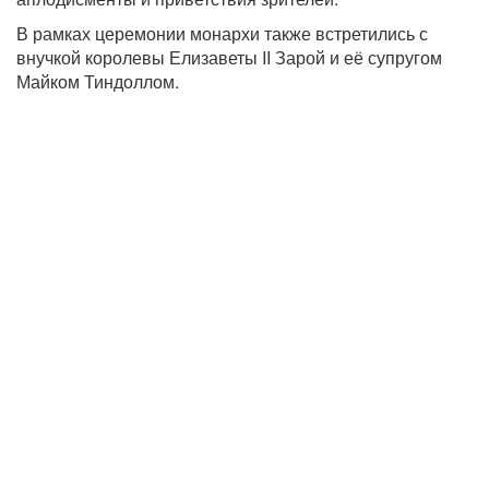
В рамках церемонии монархи также встретились с
внучкой королевы Елизаветы II Зарой и её супругом
Майком Тиндоллом.