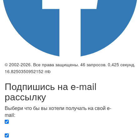
© 2002-2026. Все права защищены. 46 запросов. 0,425 секунд.
16.8250350952152 mb
Подпишись на e-mail
рассылку
Выбери что бы вы хотели получать на свой e-
mail:
Вечерняя. Каждый вечер вы получаете список
сюжетов, о важных и ключевых событиях в мире.
Еженедельная. Вы получаете полную картину о