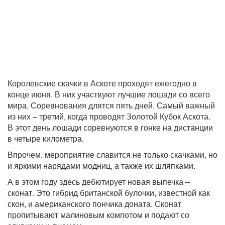
Королевские скачки в Аскоте проходят ежегодно в
конце июня. В них участвуют лучшие лошади со всего
мира. Соревнования длятся пять дней. Самый важный
из них – третий, когда проводят Золотой Кубок Аскота.
В этот день лошади соревнуются в гонке на дистанции
в четыре километра.
Впрочем, мероприятие славится не только скачками, но
и яркими нарядами модниц, а также их шляпками.
А в этом году здесь дебютирует новая выпечка –
сконат. Это гибрид британской булочки, известной как
скон, и американского пончика доната. Сконат
пропитывают малиновым компотом и подают со