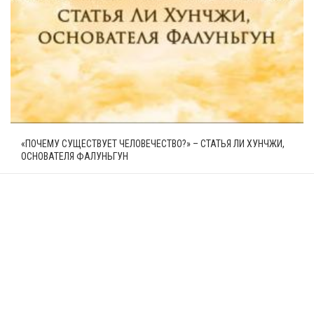
«ПОЧЕМУ СУЩЕСТВУЕТ ЧЕЛОВЕЧЕСТВО?» – СТАТЬЯ ЛИ ХУНЧЖИ,
ОСНОВАТЕЛЯ ФАЛУНЬГУН