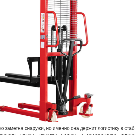
ко заметна снаружи, но именно она держит логистику в ста
ещение грузов, укладка паллет и оптимизация простр