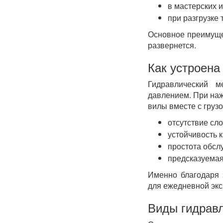
в мастерских и
при разгрузке
Основное преимущес
развернется.
Как устроена
Гидравлический 
давлением. При наж
вилы вместе с грузо
отсутствие сл
устойчивость 
простота обсл
предсказуемая
Именно благодаря 
для ежедневной экс
Виды гидрав