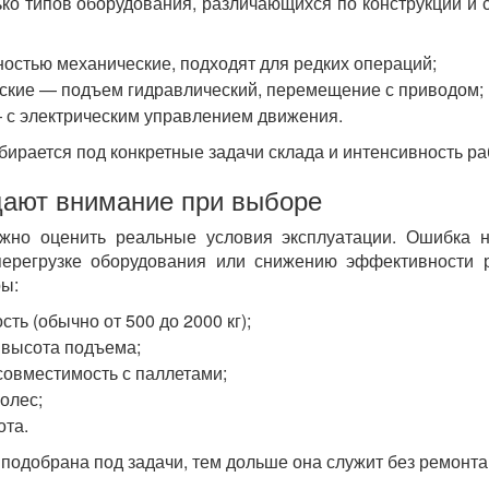
ко типов оборудования, различающихся по конструкции и 
остью механические, подходят для редких операций;
ские — подъем гидравлический, перемещение с приводом;
с электрическим управлением движения.
ирается под конкретные задачи склада и интенсивность ра
щают внимание при выборе
жно оценить реальные условия эксплуатации. Ошибка 
перегрузке оборудования или снижению эффективности 
ы:
ть (обычно от 500 до 2000 кг);
 высота подъема;
совместимость с паллетами;
олес;
ота.
 подобрана под задачи, тем дольше она служит без ремонта