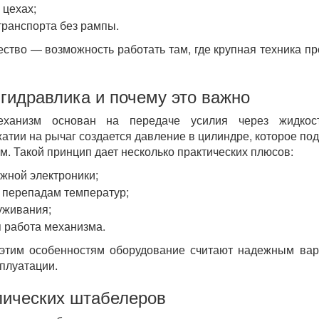
 цехах;
 транспорта без рампы.
тво — возможность работать там, где крупная техника пр
 гидравлика и почему это важно
механизм основан на передаче усилия через жидкос
атии на рычаг создается давление в цилиндре, которое по
м. Такой принцип дает несколько практических плюсов:
ожной электроники;
к перепадам температур;
уживания;
 работа механизма.
этим особенностям оборудование считают надежным ва
плуатации.
лических штабелеров