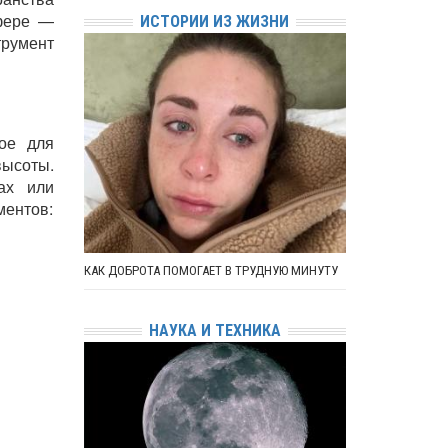
сфере —
ИСТОРИИ ИЗ ЖИЗНИ
трумент
ое для
высоты.
ах или
ментов:
КАК ДОБРОТА ПОМОГАЕТ В ТРУДНУЮ МИНУТУ
НАУКА И ТЕХНИКА