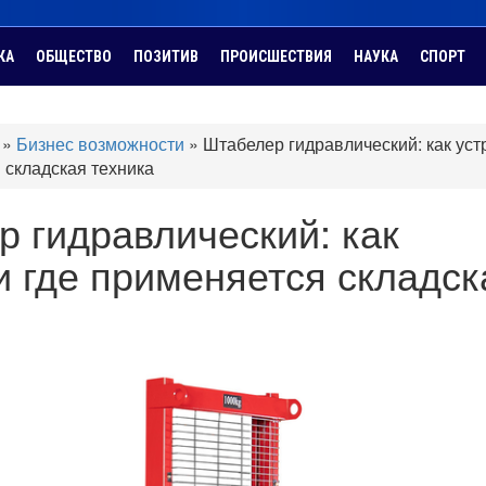
КА
ОБЩЕСТВО
ПОЗИТИВ
ПРОИСШЕСТВИЯ
НАУКА
СПОРТ
»
Бизнес возможности
»
Штабелер гидравлический: как уст
 складская техника
 гидравлический: как
и где применяется складск