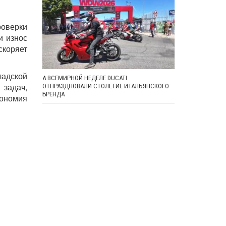
роверки
и износ
скоряет
ладской
А ВСЕМИРНОЙ НЕДЕЛЕ DUCATI
 задач,
ОТПРАЗДНОВАЛИ СТОЛЕТИЕ ИТАЛЬЯНСКОГО
БРЕНДА
кономия