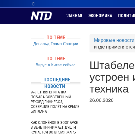
ГЛАВНАЯ
ЭКОНОМИКА
ПОЛИТИ
ПО ТЕМЕ
Мировые новости
Дональд Трамп
Санкции
и где применяется
ПО ТЕМЕ
Штабелер
Вирус в Китае сейчас
устроен 
ПОСЛЕДНИЕ
техника
НОВОСТИ
97-ЛЕТНЯЯ БРИТАНКА
ПОБИЛА СОБСТВЕННЫЙ
26.06.2026
РЕКОРД ГИННЕССА,
СОВЕРШИВ ПОЛЁТ НА КРЫЛЕ
БИПЛАНА
КАК СЛОНЁНОК В ЗООПАРКЕ
В ВЕНЕ ПРИНИМАЕТ ДУШ И
КУПАЕТСЯ ВО ВРЕМЯ ЖАРЫ