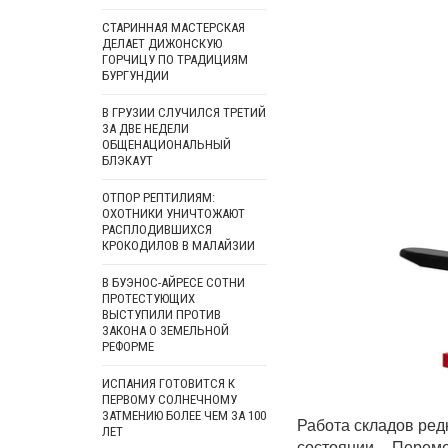
СТАРИННАЯ МАСТЕРСКАЯ
ДЕЛАЕТ ДИЖОНСКУЮ
ГОРЧИЦУ ПО ТРАДИЦИЯМ
БУРГУНДИИ
В ГРУЗИИ СЛУЧИЛСЯ ТРЕТИЙ
ЗА ДВЕ НЕДЕЛИ
ОБЩЕНАЦИОНАЛЬНЫЙ
БЛЭКАУТ
ОТПОР РЕПТИЛИЯМ:
ОХОТНИКИ УНИЧТОЖАЮТ
РАСПЛОДИВШИХСЯ
КРОКОДИЛОВ В МАЛАЙЗИИ
В БУЭНОС-АЙРЕСЕ СОТНИ
ПРОТЕСТУЮЩИХ
ВЫСТУПИЛИ ПРОТИВ
ЗАКОНА О ЗЕМЕЛЬНОЙ
РЕФОРМЕ
ИСПАНИЯ ГОТОВИТСЯ К
ПЕРВОМУ СОЛНЕЧНОМУ
ЗАТМЕНИЮ БОЛЕЕ ЧЕМ ЗА 100
Работа складов ред
ЛЕТ
состоянии. Перем