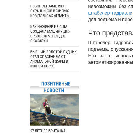
невозможны без сп
РОБОПСЫ ЗАМЕНЯЮТ
ОХРАННИКОВ В ЖИЛЫХ
штабелер гидравли
КОМПЛЕКСАХ АТЛАНТЫ
для подъёма и пере
КАК ИНЖЕНЕР ИЗ США
Что представ
СОЗДАЛА МАШИНУ ДЛЯ
ПРЫЖКОВ ЧЕРЕЗ ДВЕ
СКАКАЛКИ
Штабелер гидравл
подъёма, опускани
БЫВШИЙ ЗОЛОТОЙ РУДНИК
Его часто исполь
СТАЛ СПАСЕНИЕМ ОТ
автоматизированных
АНОМАЛЬНОЙ ЖАРЫ В
ЮЖНОЙ КОРЕЕ
ПОЗИТИВНЫЕ
НОВОСТИ
97-ЛЕТНЯЯ БРИТАНКА