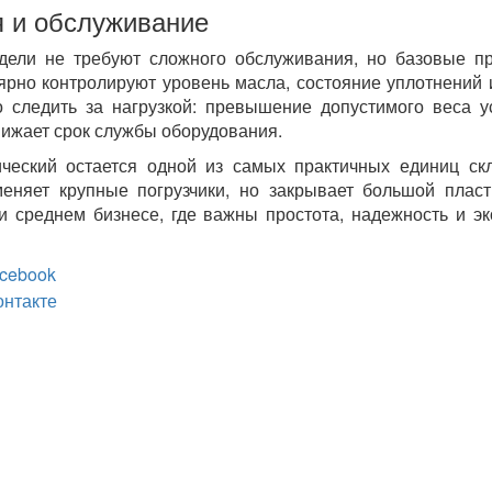
я и обслуживание
дели не требуют сложного обслуживания, но базовые п
ярно контролируют уровень масла, состояние уплотнений 
о следить за нагрузкой: превышение допустимого веса у
нижает срок службы оборудования.
ческий остается одной из самых практичных единиц ск
меняет крупные погрузчики, но закрывает большой пласт
и среднем бизнесе, где важны простота, надежность и э
cebook
онтакте