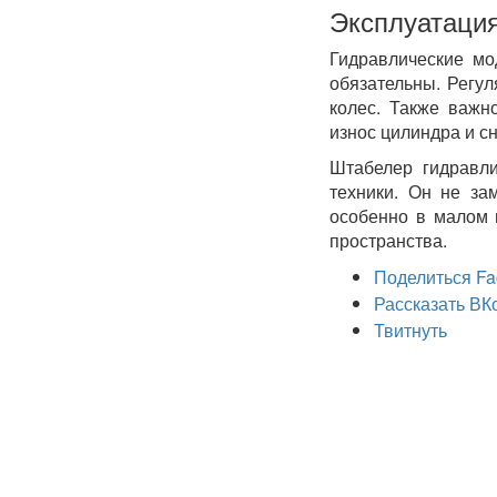
Эксплуатаци
Гидравлические мо
обязательны. Регул
колес. Также важн
износ цилиндра и с
Штабелер гидравли
техники. Он не за
особенно в малом 
пространства.
Поделиться Fa
Рассказать ВК
Твитнуть