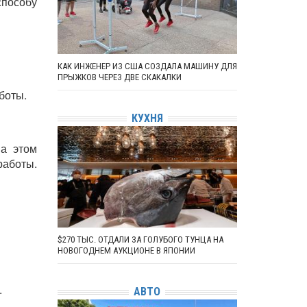
способу
КАК ИНЖЕНЕР ИЗ США СОЗДАЛА МАШИНУ ДЛЯ
ПРЫЖКОВ ЧЕРЕЗ ДВЕ СКАКАЛКИ
боты.
КУХНЯ
на этом
работы.
$270 ТЫС. ОТДАЛИ ЗА ГОЛУБОГО ТУНЦА НА
НОВОГОДНЕМ АУКЦИОНЕ В ЯПОНИИ
.
АВТО