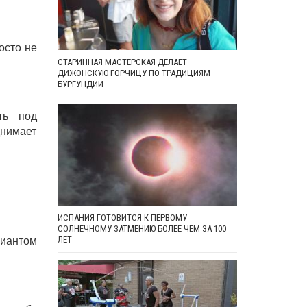
осто не
СТАРИННАЯ МАСТЕРСКАЯ ДЕЛАЕТ
ДИЖОНСКУЮ ГОРЧИЦУ ПО ТРАДИЦИЯМ
БУРГУНДИИ
ть под
днимает
ИСПАНИЯ ГОТОВИТСЯ К ПЕРВОМУ
СОЛНЕЧНОМУ ЗАТМЕНИЮ БОЛЕЕ ЧЕМ ЗА 100
риантом
ЛЕТ