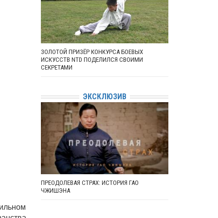
ЗОЛОТОЙ ПРИЗЁР КОНКУРСА БОЕВЫХ
ИСКУССТВ NTD ПОДЕЛИЛСЯ СВОИМИ
СЕКРЕТАМИ
ЭКСКЛЮЗИВ
ПРЕОДОЛЕВАЯ СТРАХ: ИСТОРИЯ ГАО
ЧЖИШЭНА
бильном
анства