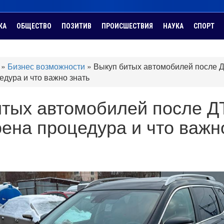
КА
ОБЩЕСТВО
ПОЗИТИВ
ПРОИСШЕСТВИЯ
НАУКА
СПОРТ
»
Бизнес возможности
»
Выкуп битых автомобилей после 
едура и что важно знать
итых автомобилей после Д
оена процедура и что важн