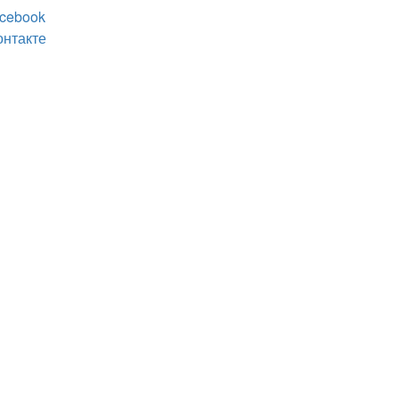
cebook
онтакте