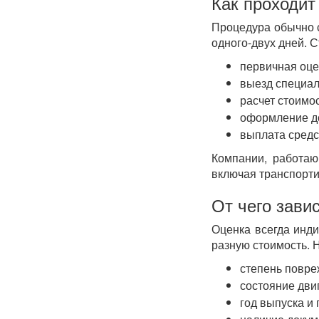
Как проходит
Процедура обычно с
одного-двух дней. 
первичная оце
выезд специал
расчет стоимос
оформление д
выплата средс
Компании, работаю
включая транспорти
От чего зави
Оценка всегда инд
разную стоимость. 
степень повре
состояние дви
год выпуска и 