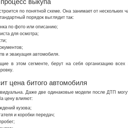
 процесс выкупа
троится по понятной схеме. Она занимает от нескольких ч
Стандартный порядок выглядит так:
нка по фото или описанию;
иста для осмотра;
ти;
окументов;
тв и эвакуация автомобиля.
щие в этом сегменте, берут на себя организацию всех 
ровку.
сит цена битого автомобиля
ивидуальна. Даже две одинаковые модели после ДТП могу
На цену влияют:
ждений кузова;
гателя и коробки передач;
пробег;