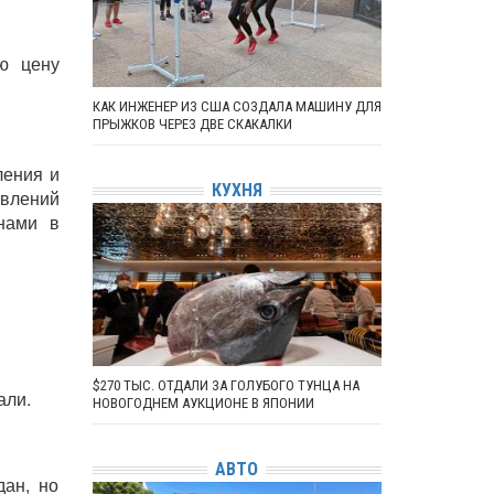
ю цену
КАК ИНЖЕНЕР ИЗ США СОЗДАЛА МАШИНУ ДЛЯ
ПРЫЖКОВ ЧЕРЕЗ ДВЕ СКАКАЛКИ
ления и
КУХНЯ
авлений
нами в
$270 ТЫС. ОТДАЛИ ЗА ГОЛУБОГО ТУНЦА НА
али.
НОВОГОДНЕМ АУКЦИОНЕ В ЯПОНИИ
АВТО
дан, но