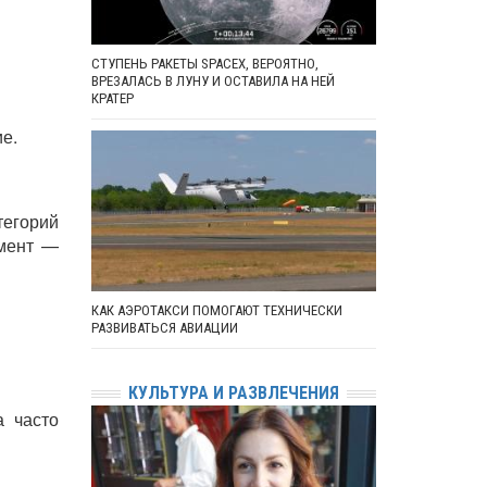
СТУПЕНЬ РАКЕТЫ SPACEX, ВЕРОЯТНО,
ВРЕЗАЛАСЬ В ЛУНУ И ОСТАВИЛА НА НЕЙ
КРАТЕР
е.
егорий
гмент —
КАК АЭРОТАКСИ ПОМОГАЮТ ТЕХНИЧЕСКИ
РАЗВИВАТЬСЯ АВИАЦИИ
КУЛЬТУРА И РАЗВЛЕЧЕНИЯ
а часто