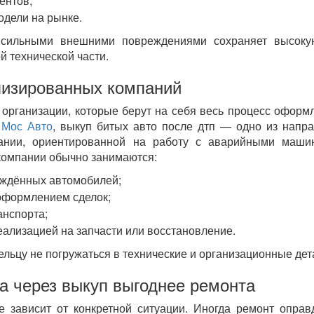
ентов;
одели на рынке.
сильными внешними повреждениями сохраняет высоку
й технической части.
лизированных компаний
организации, которые берут на себя весь процесс оформ
,
Мос Авто
, выкуп битых авто после дтп — одно из напр
пании, ориентированной на работу с аварийными маши
компании обычно занимаются:
еждённых автомобилей;
оформлением сделок;
анспорта;
ализацией на запчасти или восстановление.
ельцу не погружаться в технические и организационные дет
а через выкуп выгоднее ремонта
 зависит от конкретной ситуации. Иногда ремонт оправ