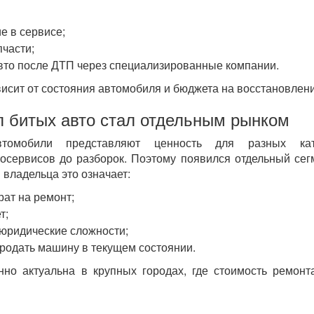
е в сервисе;
пчасти;
вто после ДТП через специализированные компании.
исит от состояния автомобиля и бюджета на восстановлени
 битых авто стал отдельным рынком
томобили представляют ценность для разных кат
тосервисов до разборок. Поэтому появился отдельный се
 владельца это означает:
рат на ремонт;
т;
юридические сложности;
родать машину в текущем состоянии.
нно актуальна в крупных городах, где стоимость ремонт