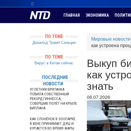
ГЛАВНАЯ
ЭКОНОМИКА
ПОЛИТИ
ПО ТЕМЕ
Мировые новости
Дональд Трамп
Санкции
как устроена проц
ПО ТЕМЕ
Выкуп б
Вирус в Китае сейчас
как устр
ПОСЛЕДНИЕ
знать
НОВОСТИ
97-ЛЕТНЯЯ БРИТАНКА
ПОБИЛА СОБСТВЕННЫЙ
06.07.2026
РЕКОРД ГИННЕССА,
СОВЕРШИВ ПОЛЁТ НА КРЫЛЕ
БИПЛАНА
КАК СЛОНЁНОК В ЗООПАРКЕ
В ВЕНЕ ПРИНИМАЕТ ДУШ И
КУПАЕТСЯ ВО ВРЕМЯ ЖАРЫ