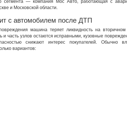
ого сегмента — компания Мос Авто, работающая с авар
кве и Московской области.
ит с автомобилем после ДТП
повреждения машина теряет ликвидность на вторичном
ь и часть узлов остаются исправными, кузовные поврежде
пасностью снижают интерес покупателей. Обычно вл
олько вариантов: