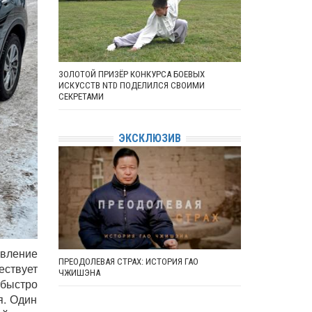
ЗОЛОТОЙ ПРИЗЁР КОНКУРСА БОЕВЫХ
ИСКУССТВ NTD ПОДЕЛИЛСЯ СВОИМИ
СЕКРЕТАМИ
ЭКСКЛЮЗИВ
овление
ПРЕОДОЛЕВАЯ СТРАХ: ИСТОРИЯ ГАО
ествует
ЧЖИШЭНА
 быстро
я. Один