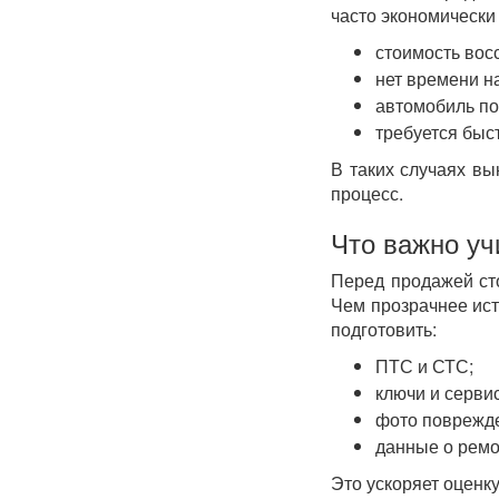
часто экономически
стоимость вос
нет времени н
автомобиль по
требуется быс
В таких случаях вы
процесс.
Что важно уч
Перед продажей ст
Чем прозрачнее ист
подготовить:
ПТС и СТС;
ключи и серви
фото поврежд
данные о ремо
Это ускоряет оценку