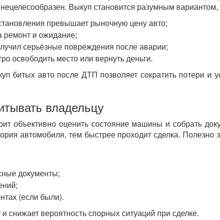
 нецелесообразен. Выкуп становится разумным вариантом, 
становления превышает рыночную цену авто;
а ремонт и ожидание;
лучил серьёзные повреждения после аварии;
тро освободить место или вернуть деньги.
куп битых авто после ДТП позволяет сократить потери и у
итывать владельцу
оит объективно оценить состояние машины и собрать док
ория автомобиля, тем быстрее проходит сделка. Полезно 
сные документы;
ений;
нтах (если были).
 и снижает вероятность спорных ситуаций при сделке.