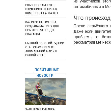
из участников эт
РОБОПСЫ ЗАМЕНЯЮТ
автомобилями в Мос
ОХРАННИКОВ В ЖИЛЫХ
КОМПЛЕКСАХ АТЛАНТЫ
Что происход
КАК ИНЖЕНЕР ИЗ США
После серьёзного 
СОЗДАЛА МАШИНУ ДЛЯ
Даже если двигател
ПРЫЖКОВ ЧЕРЕЗ ДВЕ
СКАКАЛКИ
проблемы с безо
рассматривает неск
БЫВШИЙ ЗОЛОТОЙ РУДНИК
СТАЛ СПАСЕНИЕМ ОТ
АНОМАЛЬНОЙ ЖАРЫ В
ЮЖНОЙ КОРЕЕ
ПОЗИТИВНЫЕ
НОВОСТИ
97-ЛЕТНЯЯ БРИТАНКА