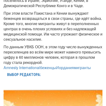
поселилось в Иране, Эфиопии, Уганде, Кении, в
Демократической Республике Конго и в Чаде.
При этом власти Пакистана и Кении вынуждают
беженцев возвращаться в свои страны, где идёт война.
Кроме того, многие мигранты живут в переполненных
центрах в очень плохих условиях и без надлежащей
медицинской помощи. Им часто угрожают физическое и
сексуальное насилие.
По данным УВКБ ООН, в этом году число вынужденных
переселенцев во всём мире может намного превысить
цифру в 60 миллионов человек, которая в прошлом
году стала рекордной.
Amnesty International
беженцы
Иордания
мигранты
ВЫБОР РЕДАКТОРА: