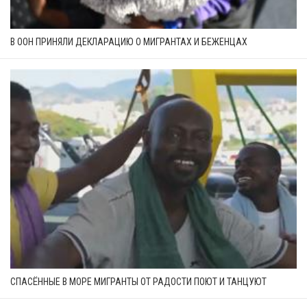
В ООН ПРИНЯЛИ ДЕКЛАРАЦИЮ О МИГРАНТАХ И БЕЖЕНЦАХ
СПАСЁННЫЕ В МОРЕ МИГРАНТЫ ОТ РАДОСТИ ПОЮТ И ТАНЦУЮТ