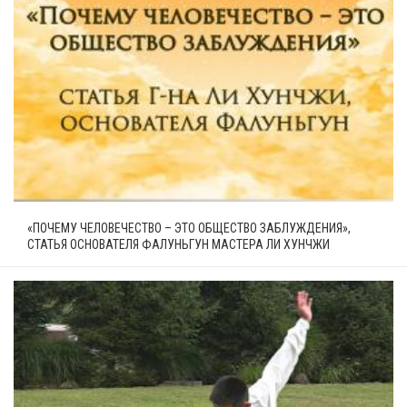
«ПОЧЕМУ ЧЕЛОВЕЧЕСТВО – ЭТО ОБЩЕСТВО ЗАБЛУЖДЕНИЯ»,
СТАТЬЯ ОСНОВАТЕЛЯ ФАЛУНЬГУН МАСТЕРА ЛИ ХУНЧЖИ