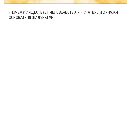
«ПОЧЕМУ СУЩЕСТВУЕТ ЧЕЛОВЕЧЕСТВО?» – СТАТЬЯ ЛИ ХУНЧЖИ,
ОСНОВАТЕЛЯ ФАЛУНЬГУН