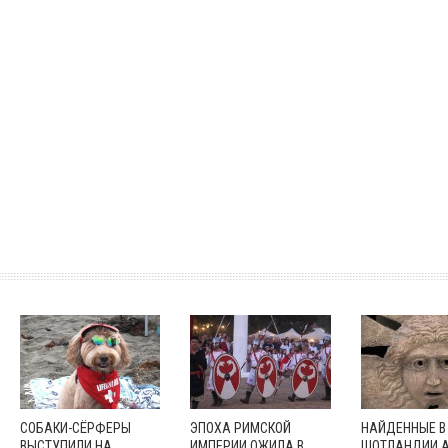
СОБАКИ-СЁРФЕРЫ
ЭПОХА РИМСКОЙ
НАЙДЕННЫЕ В
ВЫСТУПИЛИ НА
ИМПЕРИИ ОЖИЛА В
ШОТЛАНДИИ 