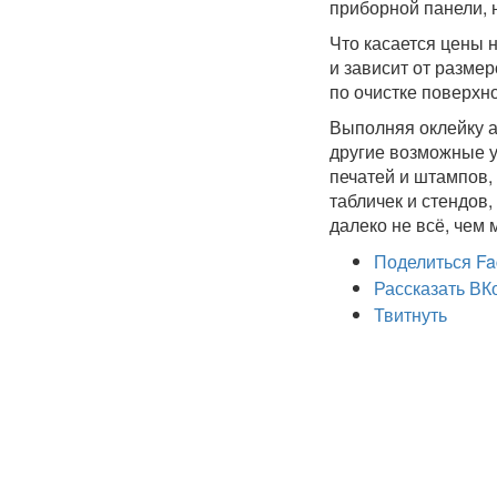
приборной панели, н
Что касается цены 
и зависит от разме
по очистке поверхно
Выполняя оклейку а
другие возможные у
печатей и штампов
табличек и стендов
далеко не всё, чем
Поделиться Fa
Рассказать ВК
Твитнуть