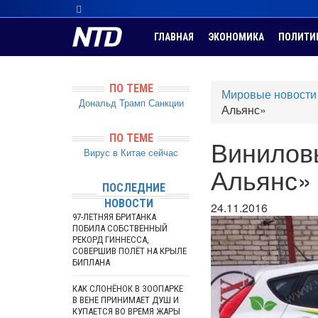
ГЛАВНАЯ
ЭКОНОМИКА
ПОЛИТИ
ПО ТЕМЕ
Мировые новости
Дональд Трамп
Санкции
Альянс»
ПО ТЕМЕ
Виниловы
Вирус в Китае сейчас
Альянс»
ПОСЛЕДНИЕ
НОВОСТИ
24.11.2016
97-ЛЕТНЯЯ БРИТАНКА
ПОБИЛА СОБСТВЕННЫЙ
РЕКОРД ГИННЕССА,
СОВЕРШИВ ПОЛЁТ НА КРЫЛЕ
БИПЛАНА
КАК СЛОНЁНОК В ЗООПАРКЕ
В ВЕНЕ ПРИНИМАЕТ ДУШ И
КУПАЕТСЯ ВО ВРЕМЯ ЖАРЫ