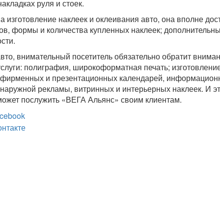
акладках руля и стоек.
на изготовление наклеек и оклеивания авто, она вполне дос
ров, формы и количества купленных наклеек; дополнительны
сти.
вто, внимательный посетитель обязательно обратит вниман
слуги: полиграфия, широкоформатная печать; изготовлени
, фирменных и презентационных календарей, информацион
, наружной рекламы, витринных и интерьерных наклеек. И э
 может послужить «ВЕГА Альянс» своим клиентам.
cebook
онтакте