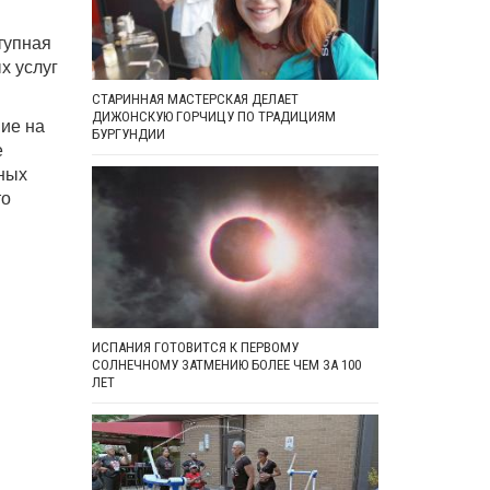
тупная
х услуг
СТАРИННАЯ МАСТЕРСКАЯ ДЕЛАЕТ
ДИЖОНСКУЮ ГОРЧИЦУ ПО ТРАДИЦИЯМ
ие на
БУРГУНДИИ
е
ных
то
ИСПАНИЯ ГОТОВИТСЯ К ПЕРВОМУ
СОЛНЕЧНОМУ ЗАТМЕНИЮ БОЛЕЕ ЧЕМ ЗА 100
ЛЕТ