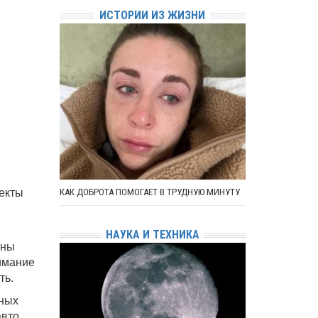
ИСТОРИИ ИЗ ЖИЗНИ
фекты
КАК ДОБРОТА ПОМОГАЕТ В ТРУДНУЮ МИНУТУ
НАУКА И ТЕХНИКА
ины
нимание
ть.
нных
авто