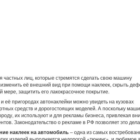
я частных лиц, которые стремятся сделать свою машину
 изменить её внешний вид при помощи наклеек, скрыть де
ой мере, защитить его лакокрасочное покрытие.
 и её пригородах автонаклейки можно увидеть на кузовах
тных средств и дорогостоящих моделей. А поскольку маш
ороду, их используют и для рекламы бизнеса, привлекая в
нтов. Законодательство о рекламе в РФ позволяет это дела
ние наклеек на автомобиль
– одна из самых востребова
этих изделий выполняется недорогой «тюнинг», и любимое 