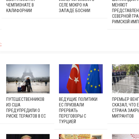
ЧЕМПИОНАТЕ В
СЕЛЕ МОКРО НА
МЕНЯЮТ
КАЛИФОРНИИ
ЗАПАДЕ БОСНИИ
ПРЕДСТАВЛЕН
СЕВЕРНОЙ ГР
РИМСКОЙ ИМП
:
ПУТЕШЕСТВЕННИКОВ
ВЕДУЩИЕ ПОЛИТИКИ
ПРЕМЬЕР ВЕН
ИЗ США
ЕС ПРИЗВАЛИ
СКАЗАЛ, ЧТО 
ПРЕДУПРЕДИЛИ О
ПРЕРВАТЬ
СТРАНА ЗАКР
РИСКЕ ТЕРАКТОВ В ЕС
ПЕРЕГОВОРЫ С
МИГРАНТОВ
ТУРЦИЕЙ