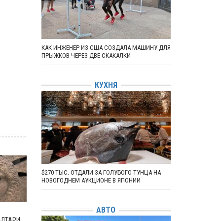
КАК ИНЖЕНЕР ИЗ США СОЗДАЛА МАШИНУ ДЛЯ
ПРЫЖКОВ ЧЕРЕЗ ДВЕ СКАКАЛКИ
КУХНЯ
$270 ТЫС. ОТДАЛИ ЗА ГОЛУБОГО ТУНЦА НА
НОВОГОДНЕМ АУКЦИОНЕ В ЯПОНИИ
АВТО
АЛТАРИ