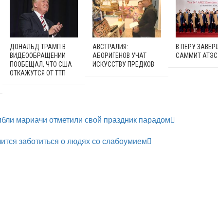
ДОНАЛЬД ТРАМП В
АВСТРАЛИЯ:
В ПЕРУ ЗАВЕ
ВИДЕООБРАЩЕНИИ
АБОРИГЕНОВ УЧАТ
САММИТ АТЭС
ПООБЕЩАЛ, ЧТО США
ИСКУССТВУ ПРЕДКОВ
ОТКАЖУТСЯ ОТ ТТП
бли мариачи отметили свой праздник парадом
ится заботиться о людях со слабоумием