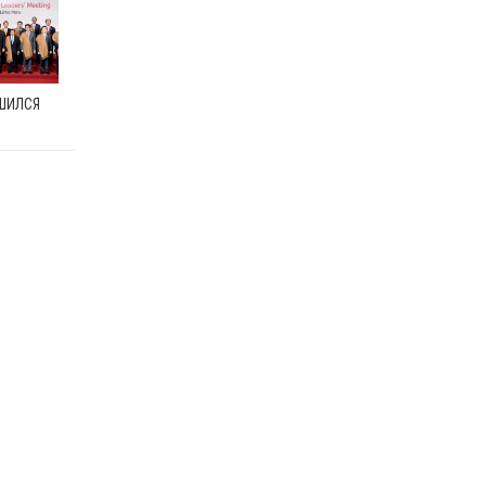
РШИЛСЯ