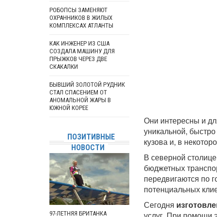
РОБОПСЫ ЗАМЕНЯЮТ
ОХРАННИКОВ В ЖИЛЫХ
КОМПЛЕКСАХ АТЛАНТЫ
КАК ИНЖЕНЕР ИЗ США
СОЗДАЛА МАШИНУ ДЛЯ
ПРЫЖКОВ ЧЕРЕЗ ДВЕ
СКАКАЛКИ
БЫВШИЙ ЗОЛОТОЙ РУДНИК
СТАЛ СПАСЕНИЕМ ОТ
АНОМАЛЬНОЙ ЖАРЫ В
ЮЖНОЙ КОРЕЕ
Они интересны и дл
уникальной, быстро
ПОЗИТИВНЫЕ
кузова и, в некотор
НОВОСТИ
В северной столице
бюджетных транспор
передвигаются по г
потенциальных клие
Сегодня
изготовле
97-ЛЕТНЯЯ БРИТАНКА
услуг. При помощи 