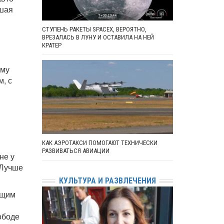
ошая
СТУПЕНЬ РАКЕТЫ SPACEX, ВЕРОЯТНО,
ВРЕЗАЛАСЬ В ЛУНУ И ОСТАВИЛА НА НЕЙ
КРАТЕР
ему
м, с
КАК АЭРОТАКСИ ПОМОГАЮТ ТЕХНИЧЕСКИ
РАЗВИВАТЬСЯ АВИАЦИИ
не у
 Лучше
КУЛЬТУРА И РАЗВЛЕЧЕНИЯ
ащим
ободе