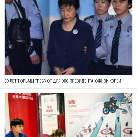
30 ЛЕТ ТЮРЬМЫ ТРЕБУЮТ ДЛЯ ЭКС-ПРЕЗИДЕНТА ЮЖНОЙ КОРЕИ