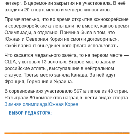
четверг. В церемонии закрытия не участвовала. В неё
входили 20 спортсменов и четверо чиновников.
Примечательно, что во время открытия южнокорейские
и северокорейские атлеты шли не вместе, как во время
Олимпиады, а отдельно. Причина была в том, что
Южная и Северная Корея не смогли договориться,
какой вариант объединённого флага использовать.
Что касается медального зачёта, то на первом месте —
США, у которых 13 золотых. Второе место заняли
российские атлеты, выступавшие в нейтральном
статусе. Третье место заняла Канада. За ней идут
Франция, Германия и Украина.
В соревнованиях участвовало 567 атлетов из 48 стран.
Разыграли 80 комплектов наград в шести видах спорта.
Зимняя олимпиада
Южная Корея
ВЫБОР РЕДАКТОРА: