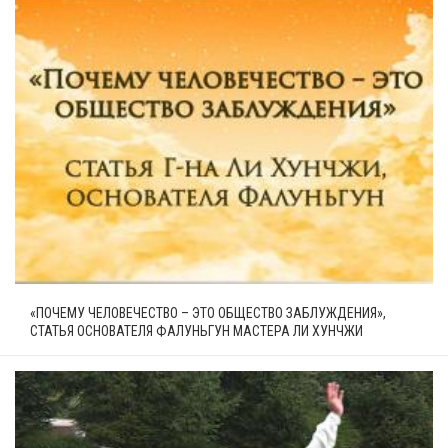
«ПОЧЕМУ ЧЕЛОВЕЧЕСТВО – ЭТО ОБЩЕСТВО ЗАБЛУЖДЕНИЯ»,
СТАТЬЯ ОСНОВАТЕЛЯ ФАЛУНЬГУН МАСТЕРА ЛИ ХУНЧЖИ