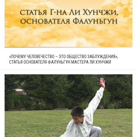
«ПОЧЕМУ ЧЕЛОВЕЧЕСТВО – ЭТО ОБЩЕСТВО ЗАБЛУЖДЕНИЯ»,
СТАТЬЯ ОСНОВАТЕЛЯ ФАЛУНЬГУН МАСТЕРА ЛИ ХУНЧЖИ