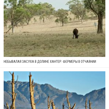
НЕБЫВАЛАЯ ЗАСУХА В ДОЛИНЕ ХАНТЕР: ФЕРМЕРЫ В ОТЧАЯНИИ