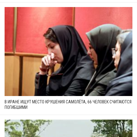
В ИРАНЕ ИЩУТ МЕСТО КРУШЕНИЯ САМОЛЁТА, 66 ЧЕЛОВЕК СЧИТАЮТСЯ
ПОГИБШИМИ