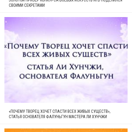
ЗОЛОТОЙ ПРИЗЁР КОНКУРСА БОЕВЫХ ИСКУССТВ NTD ПОДЕЛИЛСЯ
СВОИМИ СЕКРЕТАМИ
«ПОЧЕМУ ТВОРЕЦ ХОЧЕТ СПАСТИ ВСЕХ ЖИВЫХ СУЩЕСТВ»,
СТАТЬЯ ОСНОВАТЕЛЯ ФАЛУНЬГУН МАСТЕРА ЛИ ХУНЧЖИ