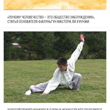
«ПОЧЕМУ ЧЕЛОВЕЧЕСТВО – ЭТО ОБЩЕСТВО ЗАБЛУЖДЕНИЯ»,
СТАТЬЯ ОСНОВАТЕЛЯ ФАЛУНЬГУН МАСТЕРА ЛИ ХУНЧЖИ