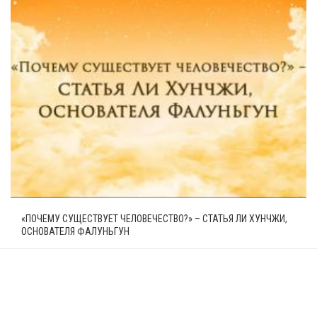
«ПОЧЕМУ СУЩЕСТВУЕТ ЧЕЛОВЕЧЕСТВО?» – СТАТЬЯ ЛИ ХУНЧЖИ,
ОСНОВАТЕЛЯ ФАЛУНЬГУН