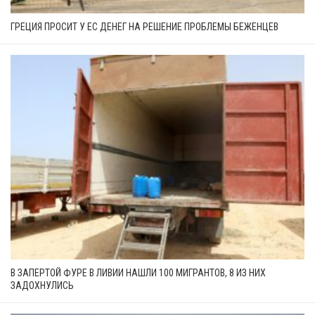
ГРЕЦИЯ ПРОСИТ У ЕС ДЕНЕГ НА РЕШЕНИЕ ПРОБЛЕМЫ БЕЖЕНЦЕВ
В ЗАПЕРТОЙ ФУРЕ В ЛИВИИ НАШЛИ 100 МИГРАНТОВ, 8 ИЗ НИХ
ЗАДОХНУЛИСЬ