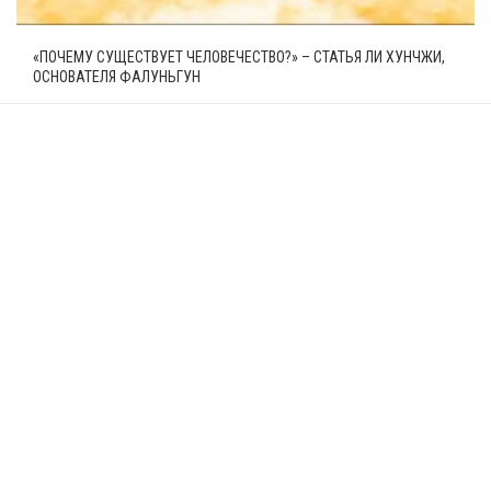
«ПОЧЕМУ СУЩЕСТВУЕТ ЧЕЛОВЕЧЕСТВО?» – СТАТЬЯ ЛИ ХУНЧЖИ,
ОСНОВАТЕЛЯ ФАЛУНЬГУН