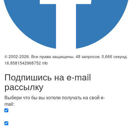
© 2002-2026. Все права защищены. 48 запросов. 0,666 секунд.
16.8581542968752 mb
Подпишись на e-mail
рассылку
Выбери что бы вы хотели получать на свой e-
mail:
Вечерняя. Каждый вечер вы получаете список
сюжетов, о важных и ключевых событиях в мире.
Еженедельная. Вы получаете полную картину о
событиях недели.