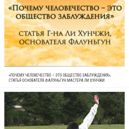
«ПОЧЕМУ ЧЕЛОВЕЧЕСТВО – ЭТО ОБЩЕСТВО ЗАБЛУЖДЕНИЯ»,
СТАТЬЯ ОСНОВАТЕЛЯ ФАЛУНЬГУН МАСТЕРА ЛИ ХУНЧЖИ