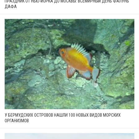
ПРАЗДНИК ОТ НЬЮ-ЙОРКА ДО МОСКВЫ: ВСЕМИРНЫЙ ДЕНЬ ФАЛУНЬ
ДАФА
У БЕРМУДСКИХ ОСТРОВОВ НАШЛИ 100 НОВЫХ ВИДОВ МОРСКИХ
ОРГАНИЗМОВ