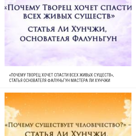
«ПОЧЕМУ ТВОРЕЦ ХОЧЕТ СПАСТИ ВСЕХ ЖИВЫХ СУЩЕСТВ»,
СТАТЬЯ ОСНОВАТЕЛЯ ФАЛУНЬГУН МАСТЕРА ЛИ ХУНЧЖИ