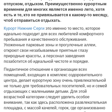
отпуском, отдыхом. Преимущественно курортным
временем для многих является именно лето, хотя
есть и те, кто не привязывается к какому-то месяцу,
чтоб отправиться отдыхать
.
Курорт Нижние Серги
это именно то место, которое
идеально подходит для всех любителей комфортного
пребывания и качественного обслуживания.
Ухоженные парковые зоны и прогулочные аллеи,
откроют свои незабываемые приятные глазу
природные красоты, а персонал заведения
позаботится об идеальной чистоте и порядке.
Педантичное отношение к организации всех
помещений, входящих в комплекс оздоровительного
центра, делает курортную зону очень привлекательной
не только для требовательных посетителей, но и семей
отдыхающих с маленькими детьми. Для этой
возрастной категории следует уделить особое
внимание, так как здесь расположена развлекательная
площадка, с массой качелей, горок, где организованно