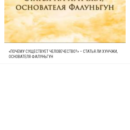
«ПОЧЕМУ СУЩЕСТВУЕТ ЧЕЛОВЕЧЕСТВО?» – СТАТЬЯ ЛИ ХУНЧЖИ,
ОСНОВАТЕЛЯ ФАЛУНЬГУН