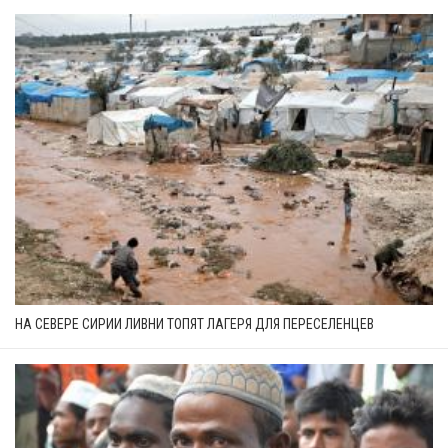
НА СЕВЕРЕ СИРИИ ЛИВНИ ТОПЯТ ЛАГЕРЯ ДЛЯ ПЕРЕСЕЛЕНЦЕВ