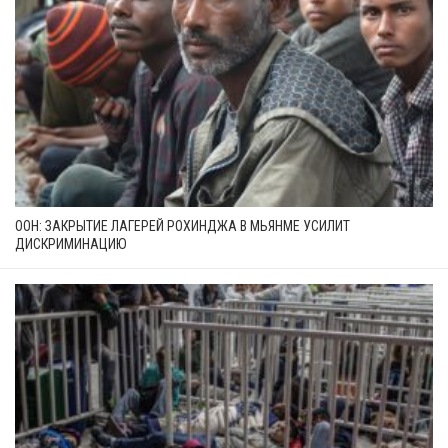
ООН: ЗАКРЫТИЕ ЛАГЕРЕЙ РОХИНДЖА В МЬЯНМЕ УСИЛИТ
ДИСКРИМИНАЦИЮ