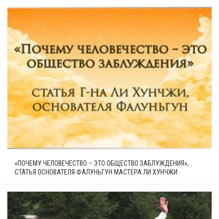
«ПОЧЕМУ ЧЕЛОВЕЧЕСТВО – ЭТО ОБЩЕСТВО ЗАБЛУЖДЕНИЯ»,
СТАТЬЯ ОСНОВАТЕЛЯ ФАЛУНЬГУН МАСТЕРА ЛИ ХУНЧЖИ