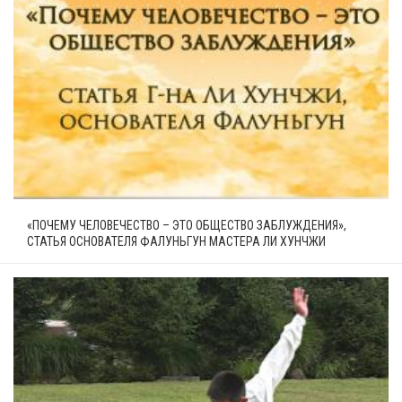
«ПОЧЕМУ ЧЕЛОВЕЧЕСТВО – ЭТО ОБЩЕСТВО ЗАБЛУЖДЕНИЯ»,
СТАТЬЯ ОСНОВАТЕЛЯ ФАЛУНЬГУН МАСТЕРА ЛИ ХУНЧЖИ