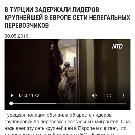
В ТУРЦИИ ЗАДЕРЖАЛИ ЛИДЕРОВ
КРУПНЕЙШЕЙ В ЕВРОПЕ СЕТИ НЕЛЕГАЛЬНЫХ
ПЕРЕВОЗЧИКОВ
30.05.2019
Турецкая полиция объявила об аресте лидеров
группировки по перевозке нелегальных мигрантов. Она
называет эту сеть крупнейшей в Европе и считает, что
та перевезла тысячи беженцев в ЕС с Ближнего