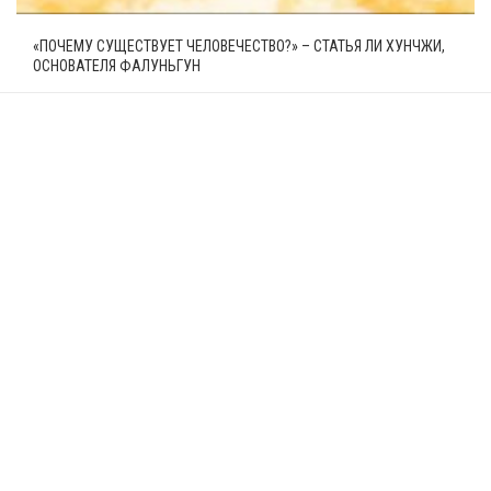
«ПОЧЕМУ СУЩЕСТВУЕТ ЧЕЛОВЕЧЕСТВО?» – СТАТЬЯ ЛИ ХУНЧЖИ,
ОСНОВАТЕЛЯ ФАЛУНЬГУН