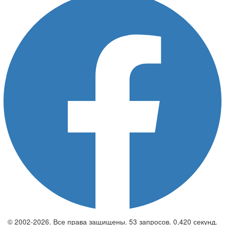
© 2002-2026. Все права защищены. 53 запросов. 0,420 секунд.