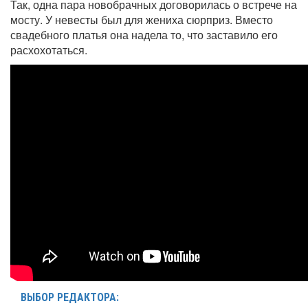
Так, одна пара новобрачных договорилась о встрече на
мосту. У невесты был для жениха сюрприз. Вместо
свадебного платья она надела то, что заставило его
расхохотаться.
ВЫБОР РЕДАКТОРА: