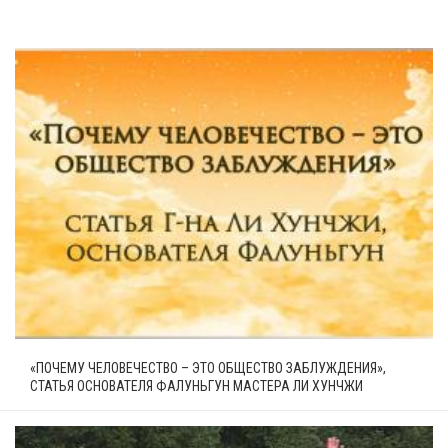
«ПОЧЕМУ ЧЕЛОВЕЧЕСТВО – ЭТО ОБЩЕСТВО ЗАБЛУЖДЕНИЯ»,
СТАТЬЯ ОСНОВАТЕЛЯ ФАЛУНЬГУН МАСТЕРА ЛИ ХУНЧЖИ