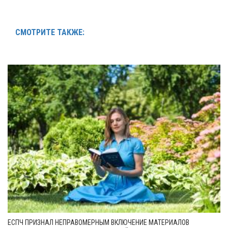
СМОТРИТЕ ТАКЖЕ:
ЕСПЧ ПРИЗНАЛ НЕПРАВОМЕРНЫМ ВКЛЮЧЕНИЕ МАТЕРИАЛОВ