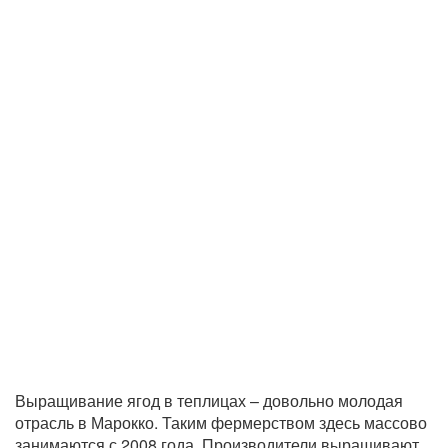
Выращивание ягод в теплицах – довольно молодая
отрасль в Марокко. Таким фермерством здесь массово
занимаются с 2008 года. Производители выращивают