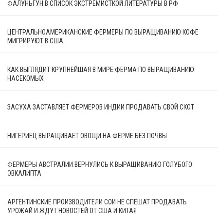
ФАЛУНЬГУН В СПИСОК ЭКСТРЕМИСТКОЙ ЛИТЕРАТУРЫ В РФ
ЦЕНТРАЛЬНОАМЕРИКАНСКИЕ ФЕРМЕРЫ ПО ВЫРАЩИВАНИЮ КОФЕ
МИГРИРУЮТ В США
КАК ВЫГЛЯДИТ КРУПНЕЙШАЯ В МИРЕ ФЕРМА ПО ВЫРАЩИВАНИЮ
НАСЕКОМЫХ
ЗАСУХА ЗАСТАВЛЯЕТ ФЕРМЕРОВ ИНДИИ ПРОДАВАТЬ СВОЙ СКОТ
НИГЕРИЕЦ ВЫРАЩИВАЕТ ОВОЩИ НА ФЕРМЕ БЕЗ ПОЧВЫ
ФЕРМЕРЫ АВСТРАЛИИ ВЕРНУЛИСЬ К ВЫРАЩИВАНИЮ ГОЛУБОГО
ЭВКАЛИПТА
АРГЕНТИНСКИЕ ПРОИЗВОДИТЕЛИ СОИ НЕ СПЕШАТ ПРОДАВАТЬ
УРОЖАЙ И ЖДУТ НОВОСТЕЙ ОТ США И КИТАЯ