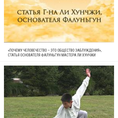
«ПОЧЕМУ ЧЕЛОВЕЧЕСТВО – ЭТО ОБЩЕСТВО ЗАБЛУЖДЕНИЯ»,
СТАТЬЯ ОСНОВАТЕЛЯ ФАЛУНЬГУН МАСТЕРА ЛИ ХУНЧЖИ