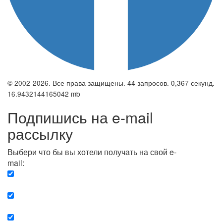
© 2002-2026. Все права защищены. 44 запросов. 0,367 секунд.
16.9432144165042 mb
Подпишись на e-mail
рассылку
Выбери что бы вы хотели получать на свой e-
mail:
Вечерняя. Каждый вечер вы получаете список
сюжетов, о важных и ключевых событиях в мире.
Еженедельная. Вы получаете полную картину о
событиях недели.
Позитив. Вы получается список сюжетов, которые