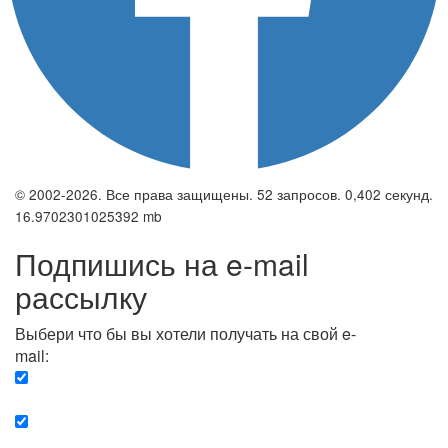
© 2002-2026. Все права защищены. 52 запросов. 0,402 секунд.
16.9702301025392 mb
Подпишись на e-mail
рассылку
Выбери что бы вы хотели получать на свой e-
mail:
Вечерняя. Каждый вечер вы получаете список
сюжетов, о важных и ключевых событиях в мире.
Еженедельная. Вы получаете полную картину о
событиях недели.