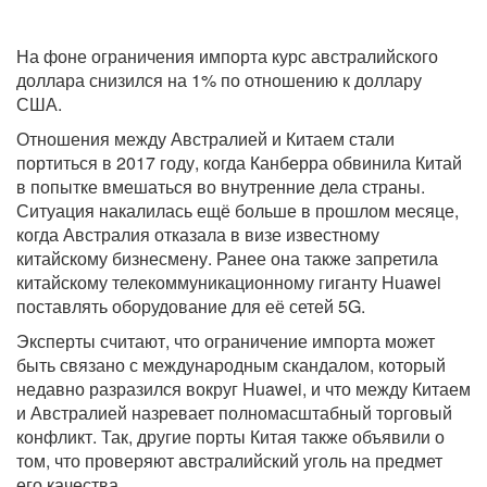
На фоне ограничения импорта курс австралийского
доллара снизился на 1% по отношению к доллару
США.
Отношения между Австралией и Китаем стали
портиться в 2017 году, когда Канберра обвинила Китай
в попытке вмешаться во внутренние дела страны.
Ситуация накалилась ещё больше в прошлом месяце,
когда Австралия отказала в визе известному
китайскому бизнесмену. Ранее она также запретила
китайскому телекоммуникационному гиганту Huawei
поставлять оборудование для её сетей 5G.
Эксперты считают, что ограничение импорта может
быть связано с международным скандалом, который
недавно разразился вокруг Huawei, и что между Китаем
и Австралией назревает полномасштабный торговый
конфликт. Так, другие порты Китая также объявили о
том, что проверяют австралийский уголь на предмет
его качества.