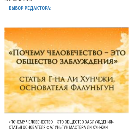
ВЫБОР РЕДАКТОРА:
«ПОЧЕМУ ЧЕЛОВЕЧЕСТВО – ЭТО ОБЩЕСТВО ЗАБЛУЖДЕНИЯ»,
СТАТЬЯ ОСНОВАТЕЛЯ ФАЛУНЬГУН МАСТЕРА ЛИ ХУНЧЖИ