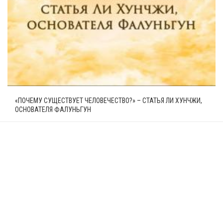
«ПОЧЕМУ СУЩЕСТВУЕТ ЧЕЛОВЕЧЕСТВО?» – СТАТЬЯ ЛИ ХУНЧЖИ,
ОСНОВАТЕЛЯ ФАЛУНЬГУН