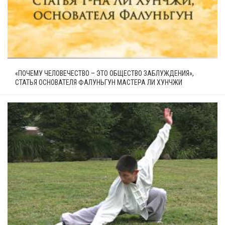
«ПОЧЕМУ ЧЕЛОВЕЧЕСТВО – ЭТО ОБЩЕСТВО ЗАБЛУЖДЕНИЯ»,
СТАТЬЯ ОСНОВАТЕЛЯ ФАЛУНЬГУН МАСТЕРА ЛИ ХУНЧЖИ