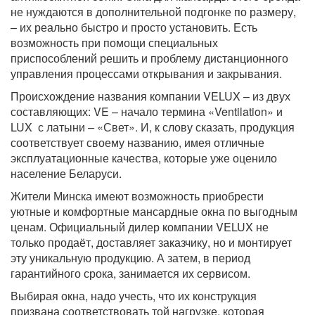
не нуждаются в дополнительной подгонке по размеру,
– их реально быстро и просто установить. Есть
возможность при помощи специальных
приспособлений решить и проблему дистанционного
управления процессами открывания и закрывания.
Происхождение названия компании VELUX – из двух
составляющих: VE – начало термина «Ventilation» и
LUX с латыни – «Свет». И, к слову сказать, продукция
соответствует своему названию, имея отличные
эксплуатационные качества, которые уже оценило
население Беларуси.
Жители Минска имеют возможность приобрести
уютные и комфортные мансардные окна по выгодным
ценам. Официальный дилер компании VELUX не
только продаёт, доставляет заказчику, но и монтирует
эту уникальную продукцию. А затем, в период
гарантийного срока, занимается их сервисом.
Выбирая окна, надо учесть, что их конструкция
призвана соответствовать той нагрузке, которая