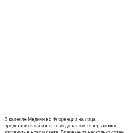
В капелле Медичи во Флоренции на лица
представителей известной династии теперь можно
взглянуть в новом свете. Впервые за несколько сотен