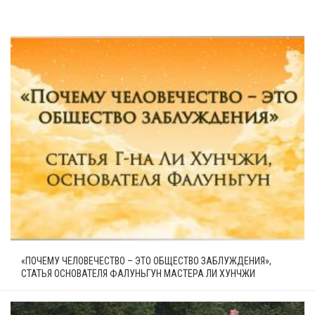
«ПОЧЕМУ ЧЕЛОВЕЧЕСТВО – ЭТО ОБЩЕСТВО ЗАБЛУЖДЕНИЯ»,
СТАТЬЯ ОСНОВАТЕЛЯ ФАЛУНЬГУН МАСТЕРА ЛИ ХУНЧЖИ