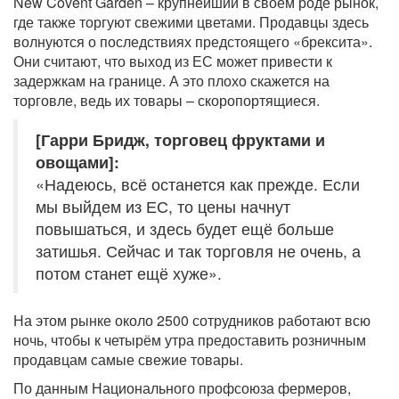
New Covent Garden – крупнейший в своём роде рынок,
где также торгуют свежими цветами. Продавцы здесь
волнуются о последствиях предстоящего «брексита».
Они считают, что выход из ЕС может привести к
задержкам на границе. А это плохо скажется на
торговле, ведь их товары – скоропортящиеся.
[Гарри Бридж, торговец фруктами и
овощами]:
«Надеюсь, всё останется как прежде. Если
мы выйдем из ЕС, то цены начнут
повышаться, и здесь будет ещё больше
затишья. Сейчас и так торговля не очень, а
потом станет ещё хуже».
На этом рынке около 2500 сотрудников работают всю
ночь, чтобы к четырём утра предоставить розничным
продавцам самые свежие товары.
По данным Национального профсоюза фермеров,