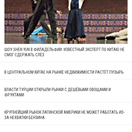
ШОУ SHEN YUN В ФИЛАДЕЛЬФИИ: ИЗВЕСТНЫЙ ЭКСПЕРТ ПО КИТАЮ НЕ
СМОГ СДЕРЖАТЬ СЛЁЗ
В ЦЕНТРАЛЬНОМ КИТАЕ НА РЫНКЕ НЕДВИЖИМОСТИ РАСТЁТ ПУЗЫРЬ
ВЛАСТИ ТУРЦИИ ОТКРЫЛИ РЫНКИ С ДЕШЁВЫМИ ОВОЩАМИ И
ФРУКТАМИ
КРУПНЕЙШИЙ РЫНОК ЛАТИНСКОЙ АМЕРИКИ НЕ МОЖЕТ РАБОТАТЬ ИЗ-
ЗА НЕХВАТКИ БЕНЗИНА