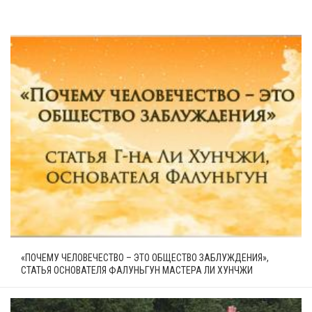
«ПОЧЕМУ ЧЕЛОВЕЧЕСТВО – ЭТО ОБЩЕСТВО ЗАБЛУЖДЕНИЯ»,
СТАТЬЯ ОСНОВАТЕЛЯ ФАЛУНЬГУН МАСТЕРА ЛИ ХУНЧЖИ