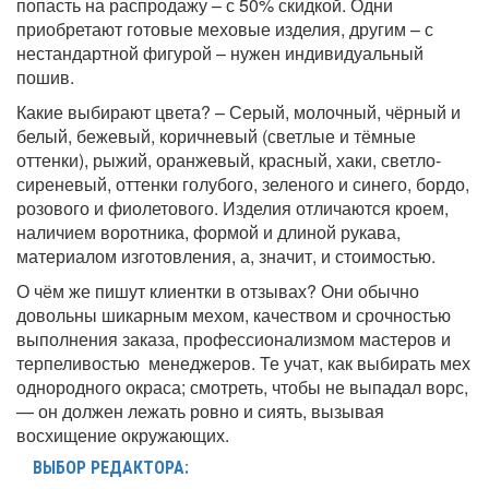
попасть на распродажу – с 50% скидкой. Одни
приобретают готовые меховые изделия, другим – с
нестандартной фигурой – нужен индивидуальный
пошив.
Какие выбирают цвета? – Серый, молочный, чёрный и
белый, бежевый, коричневый (светлые и тёмные
оттенки), рыжий, оранжевый, красный, хаки, светло-
сиреневый, оттенки голубого, зеленого и синего, бордо,
розового и фиолетового. Изделия отличаются кроем,
наличием воротника, формой и длиной рукава,
материалом изготовления, а, значит, и стоимостью.
О чём же пишут клиентки в отзывах? Они обычно
довольны шикарным мехом, качеством и срочностью
выполнения заказа, профессионализмом мастеров и
терпеливостью менеджеров. Те учат, как выбирать мех
однородного окраса; смотреть, чтобы не выпадал ворс,
— он должен лежать ровно и сиять, вызывая
восхищение окружающих.
ВЫБОР РЕДАКТОРА: