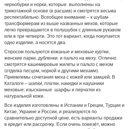
чернобурки и норки, которые выполнены на
трикотажной основе (в расшив) и смотрятся весьма
респектабельно. Всеобщее внимание – к шубам-
трансформерам из выше названных мехов, которые
легко превращаются в полушубок с длинным рукавом
или в три четверти. Это тот вариант, когда покупается
одно изделие, а носятся два.
Спросом пользуются кожаные и меховые куртки,
женские парки, дубленки и пальто на меху. Отлично
смотрятся кашемировые жилеты и пальто с мехом
(отделка песцом, норкой и другими мехами).
Приемлемы сочетания меха с кожей или замшей. В
Каталоге – шапки, платки, накидки и наушники
меховые; изысканные шарфы и перчатки из
натуральной кожи.
Все изделия изготовлены в Испании и Греции, Турции и
Китае, Украине и России, и реализуются по
сравнительно доступной цене, есть варианты продажи
в кредит или рассрочку. Если очень повезёт, можно