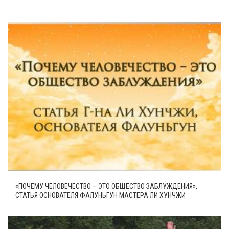
«ПОЧЕМУ ЧЕЛОВЕЧЕСТВО – ЭТО ОБЩЕСТВО ЗАБЛУЖДЕНИЯ»,
СТАТЬЯ ОСНОВАТЕЛЯ ФАЛУНЬГУН МАСТЕРА ЛИ ХУНЧЖИ