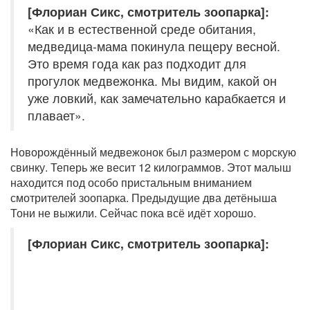
[Флориан Сикс, смотритель зоопарка]:
«Как и в естественной среде обитания,
медведица-мама покинула пещеру весной.
Это время года как раз подходит для
прогулок медвежонка. Мы видим, какой он
уже ловкий, как замечательно карабкается и
плавает».
Новорождённый медвежонок был размером с морскую
свинку. Теперь же весит 12 килограммов. Этот малыш
находится под особо пристальным вниманием
смотрителей зоопарка. Предыдущие два детёныша
Тони не выжили. Сейчас пока всё идёт хорошо.
[Флориан Сикс, смотритель зоопарка]: