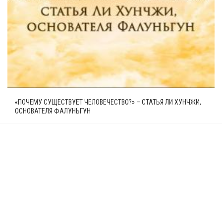
«ПОЧЕМУ СУЩЕСТВУЕТ ЧЕЛОВЕЧЕСТВО?» – СТАТЬЯ ЛИ ХУНЧЖИ,
ОСНОВАТЕЛЯ ФАЛУНЬГУН