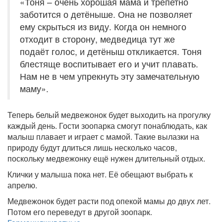
«Тоня – очень хорошая мама и трепетно
заботится о детёныше. Она не позволяет
ему скрыться из виду. Когда он немного
отходит в сторону, медведица тут же
подаёт голос, и детёныш откликается. Тоня
блестяще воспитывает его и учит плавать.
Нам не в чем упрекнуть эту замечательную
маму».
Теперь белый медвежонок будет выходить на прогулку
каждый день. Гости зоопарка смогут понаблюдать, как
малыш плавает и играет с мамой. Такие вылазки на
природу будут длиться лишь несколько часов,
поскольку медвежонку ещё нужен длительный отдых.
Клички у малыша пока нет. Её обещают выбрать к
апрелю.
Медвежонок будет расти под опекой мамы до двух лет.
Потом его переведут в другой зоопарк.