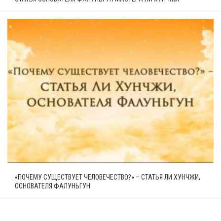
«ПОЧЕМУ СУЩЕСТВУЕТ ЧЕЛОВЕЧЕСТВО?» – СТАТЬЯ ЛИ ХУНЧЖИ,
ОСНОВАТЕЛЯ ФАЛУНЬГУН