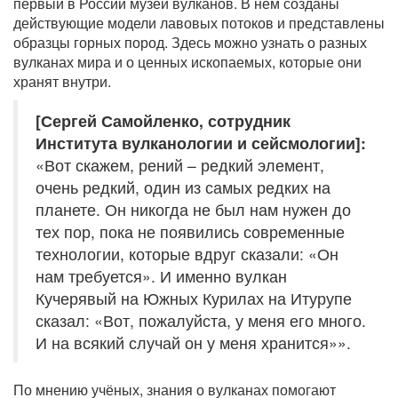
первый в России музей вулканов. В нём созданы
действующие модели лавовых потоков и представлены
образцы горных пород. Здесь можно узнать о разных
вулканах мира и о ценных ископаемых, которые они
хранят внутри.
[Сергей Самойленко, сотрудник
Института вулканологии и сейсмологии]:
«Вот скажем, рений – редкий элемент,
очень редкий, один из самых редких на
планете. Он никогда не был нам нужен до
тех пор, пока не появились современные
технологии, которые вдруг сказали: «Он
нам требуется». И именно вулкан
Кучерявый на Южных Курилах на Итурупе
сказал: «Вот, пожалуйста, у меня его много.
И на всякий случай он у меня хранится»».
По мнению учёных, знания о вулканах помогают