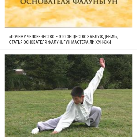
«ПОЧЕМУ ЧЕЛОВЕЧЕСТВО – ЭТО ОБЩЕСТВО ЗАБЛУЖДЕНИЯ»,
СТАТЬЯ ОСНОВАТЕЛЯ ФАЛУНЬГУН МАСТЕРА ЛИ ХУНЧЖИ