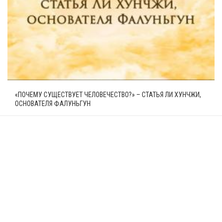
«ПОЧЕМУ СУЩЕСТВУЕТ ЧЕЛОВЕЧЕСТВО?» – СТАТЬЯ ЛИ ХУНЧЖИ,
ОСНОВАТЕЛЯ ФАЛУНЬГУН