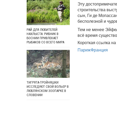
Эту достопримечател
строительства выст
сын, Ги де Мопасса
бесполезной и чудо
Тем не менее Эйфе
РАЙ ДЛЯ ЛЮБИТЕЛЕЙ
НАХЛЫСТА: РИБНИК В
всё время существо
БОСНИИ ПРИВЛЕКАЕТ
Короткая ссылка на 
РЫБАКОВ СО ВСЕГО МИРА
Париж
Франция
ТИГРЯТА-ТРОЙНЯШКИ
ИССЛЕДУЮТ СВОЙ ВОЛЬЕР В
ЛЮБЛЯНСКОМ ЗООПАРКЕ В
СЛОВЕНИИ