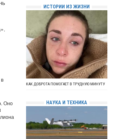
нь
ИСТОРИИ ИЗ ЖИЗНИ
».
 в
КАК ДОБРОТА ПОМОГАЕТ В ТРУДНУЮ МИНУТУ
НАУКА И ТЕХНИКА
. Оно
8
ллиона