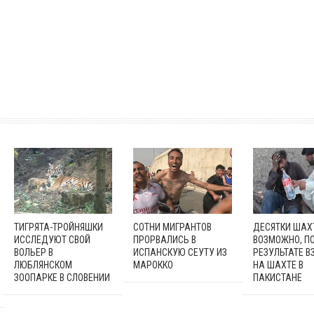
ТИГРЯТА-ТРОЙНЯШКИ
СОТНИ МИГРАНТОВ
ДЕСЯТКИ ШАХ
ИССЛЕДУЮТ СВОЙ
ПРОРВАЛИСЬ В
ВОЗМОЖНО, ПО
ВОЛЬЕР В
ИСПАНСКУЮ СЕУТУ ИЗ
РЕЗУЛЬТАТЕ В
ЛЮБЛЯНСКОМ
МАРОККО
НА ШАХТЕ В
ЗООПАРКЕ В СЛОВЕНИИ
ПАКИСТАНЕ