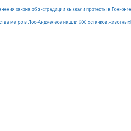
ения закона об экстрадиции вызвали протесты в Гонконге
ства метро в Лос-Анджелесе нашли 600 останков животных