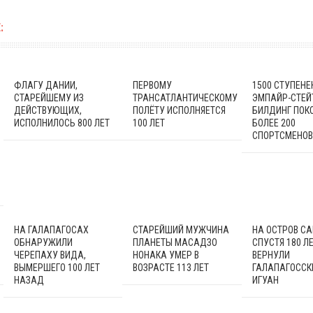
:
ФЛАГУ ДАНИИ,
ПЕРВОМУ
1500 СТУПЕНЕ
СТАРЕЙШЕМУ ИЗ
ТРАНСАТЛАНТИЧЕСКОМУ
ЭМПАЙР-СТЕЙ
ДЕЙСТВУЮЩИХ,
ПОЛЁТУ ИСПОЛНЯЕТСЯ
БИЛДИНГ ПОК
ИСПОЛНИЛОСЬ 800 ЛЕТ
100 ЛЕТ
БОЛЕЕ 200
СПОРТСМЕНОВ
НА ГАЛАПАГОСАХ
СТАРЕЙШИЙ МУЖЧИНА
НА ОСТРОВ СА
ОБНАРУЖИЛИ
ПЛАНЕТЫ МАСАДЗО
СПУСТЯ 180 Л
ЧЕРЕПАХУ ВИДА,
НОНАКА УМЕР В
ВЕРНУЛИ
ВЫМЕРШЕГО 100 ЛЕТ
ВОЗРАСТЕ 113 ЛЕТ
ГАЛАПАГОССК
НАЗАД
ИГУАН