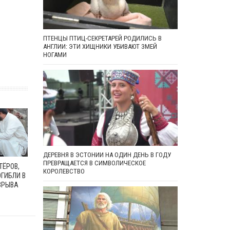
ПТЕНЦЫ ПТИЦ-СЕКРЕТАРЕЙ РОДИЛИСЬ В
АНГЛИИ: ЭТИ ХИЩНИКИ УБИВАЮТ ЗМЕЙ
НОГАМИ
ДЕРЕВНЯ В ЭСТОНИИ НА ОДИН ДЕНЬ В ГОДУ
ПРЕВРАЩАЕТСЯ В СИМВОЛИЧЕСКОЕ
ТЁРОВ,
КОРОЛЕВСТВО
ГИБЛИ В
ЗРЫВА