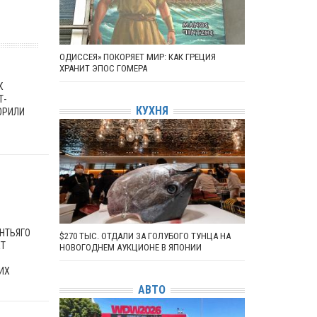
ОДИССЕЯ» ПОКОРЯЕТ МИР: КАК ГРЕЦИЯ
ХРАНИТ ЭПОС ГОМЕРА
К
Т-
КУХНЯ
ОРИЛИ
НТЬЯГО
$270 ТЫС. ОТДАЛИ ЗА ГОЛУБОГО ТУНЦА НА
ЕТ
НОВОГОДНЕМ АУКЦИОНЕ В ЯПОНИИ
ИХ
АВТО