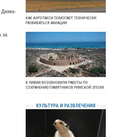
р Дюма-
КАК АЭРОТАКСИ ПОМОГАЮТ ТЕХНИЧЕСКИ
РАЗВИВАТЬСЯ АВИАЦИИ
 за
В ЛИВИИ ВОЗОБНОВИЛИ РАБОТЫ ПО
СОХРАНЕНИЮ ПАМЯТНИКОВ РИМСКОЙ ЭПОХИ
КУЛЬТУРА И РАЗВЛЕЧЕНИЯ