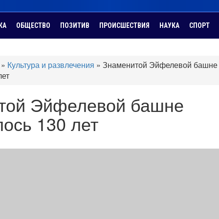
КА
ОБЩЕСТВО
ПОЗИТИВ
ПРОИСШЕСТВИЯ
НАУКА
СПОРТ
»
Культура и развлечения
»
Знаменитой Эйфелевой башне
лет
той Эйфелевой башне
ось 130 лет