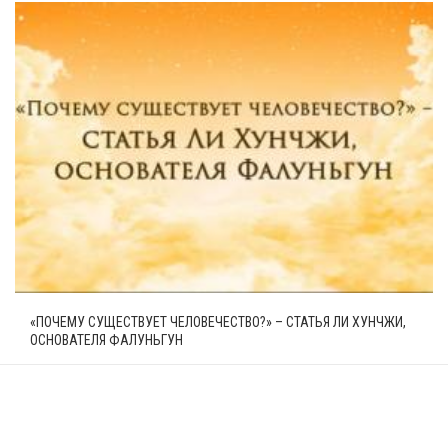
«ПОЧЕМУ СУЩЕСТВУЕТ ЧЕЛОВЕЧЕСТВО?» – СТАТЬЯ ЛИ ХУНЧЖИ,
ОСНОВАТЕЛЯ ФАЛУНЬГУН