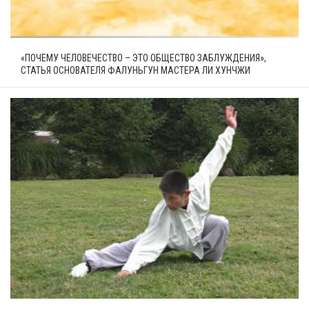
«ПОЧЕМУ ЧЕЛОВЕЧЕСТВО – ЭТО ОБЩЕСТВО ЗАБЛУЖДЕНИЯ»,
СТАТЬЯ ОСНОВАТЕЛЯ ФАЛУНЬГУН МАСТЕРА ЛИ ХУНЧЖИ