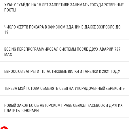
ХУАНУ ГУАЙДО НА 15 ЛЕТ ЗАПРЕТИЛИ ЗАНИМАТЬ ГОСУДАРСТВЕННЫЕ
ПОСТЫ
ЧИСЛО ЖЕРТВ ПОЖАРА В ОФИСНОМ ЗДАНИИ В ДАККЕ ВОЗРОСЛО ДО
19
BOEING ПЕРЕПРОГРАММИРОВАЛ СИСТЕМЫ ПОСЛЕ ДВУХ АВАРИЙ 737
MAX
ЕВРОСОЮЗ ЗАПРЕТИТ ПЛАСТИКОВЫЕ ВИЛКИ И ТАРЕЛКИ К 2021 ГОДУ
ТЕРЕЗА МЭЙ ГОТОВА ОБМЕНЯТЬ СЕБЯ НА УПОРЯДОЧЕННЫЙ «БРЕКСИТ»
НОВЫЙ ЗАКОН ЕС ОБ АВТОРСКОМ ПРАВЕ ОБЯЖЕТ FACEBOOK И ДРУГИХ
ПЛАТИТЬ ГОНОРАРЫ