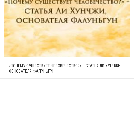
«ПОЧЕМУ СУЩЕСТВУЕТ ЧЕЛОВЕЧЕСТВО?» – СТАТЬЯ ЛИ ХУНЧЖИ,
ОСНОВАТЕЛЯ ФАЛУНЬГУН