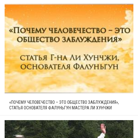
«ПОЧЕМУ ЧЕЛОВЕЧЕСТВО – ЭТО ОБЩЕСТВО ЗАБЛУЖДЕНИЯ»,
СТАТЬЯ ОСНОВАТЕЛЯ ФАЛУНЬГУН МАСТЕРА ЛИ ХУНЧЖИ