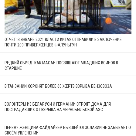
ОТЧЁТ: В ЯНВАРЕ 2021 ВЛАСТИ КИТАЯ ОТПРАВИЛИ В ЗАКЛЮЧЕНИЕ
ПОЧТИ 200 ПРИВЕРЖЕНЦЕВ ФАЛУНЬГУН
РЕДКИЙ ОБРЯД: КАК МАСАИ ПОСВЯЩАЮТ МЛАДШИХ ВОИНОВ В
СТАРШИЕ
В ТАНЗАНИИ ХОРОНЯТ БОЛЕЕ 60 ЖЕРТВ ВЗРЫВА БЕНЗОВОЗА
ВОЛОНТЁРЫ ИЗ БЕЛАРУСИ И ГЕРМАНИИ СТРОЯТ ДОМА ДЛЯ
ПОСТРАДАВШИХ ОТ ВЗРЫВА НА ЧЕРНОБЫЛЬСКОЙ АЭС
ПЕРВАЯ ЖЕНЩИНА-ХАЙДАЙВЕР БЫВШЕЙ ЮГОСЛАВИИ НЕ ЗАБЫВАЕТ О
СВОЁМ УВЛЕЧЕНИИ