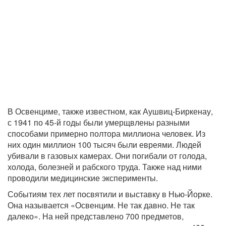
В Освенциме, также известном, как Аушвиц-Биркенау,
с 1941 по 45-й годы были умерщвлены разными
способами примерно полтора миллиона человек. Из
них один миллион 100 тысяч были евреями. Людей
убивали в газовых камерах. Они погибали от голода,
холода, болезней и рабского труда. Также над ними
проводили медицинские эксперименты.
Событиям тех лет посвятили и выставку в Нью-Йорке.
Она называется «Освенцим. Не так давно. Не так
далеко». На ней представлено 700 предметов,