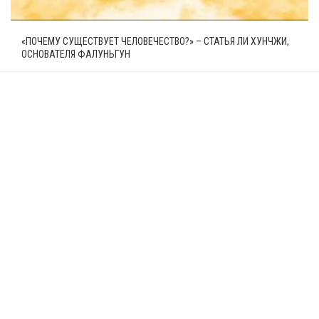
«ПОЧЕМУ СУЩЕСТВУЕТ ЧЕЛОВЕЧЕСТВО?» – СТАТЬЯ ЛИ ХУНЧЖИ,
ОСНОВАТЕЛЯ ФАЛУНЬГУН