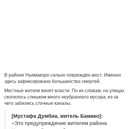
В районе Ньямакоро сильно повреждён мост. Именно
здесь зафиксировано большинство смертей.
Местные жители винят власти. По их словам, на улицах
скопилось слишком много неубранного мусора, из-за
чего забились сточные каналы.
[Мустафа Думбиа, житель Бамако]:
«Это предупреждение жителям района