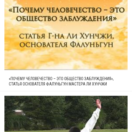
«ПОЧЕМУ ЧЕЛОВЕЧЕСТВО – ЭТО ОБЩЕСТВО ЗАБЛУЖДЕНИЯ»,
СТАТЬЯ ОСНОВАТЕЛЯ ФАЛУНЬГУН МАСТЕРА ЛИ ХУНЧЖИ