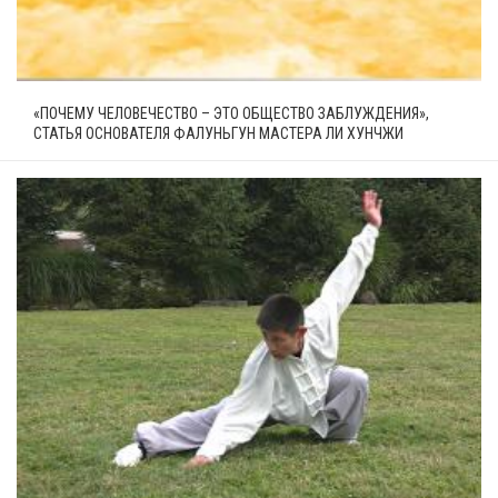
«ПОЧЕМУ ЧЕЛОВЕЧЕСТВО – ЭТО ОБЩЕСТВО ЗАБЛУЖДЕНИЯ»,
СТАТЬЯ ОСНОВАТЕЛЯ ФАЛУНЬГУН МАСТЕРА ЛИ ХУНЧЖИ