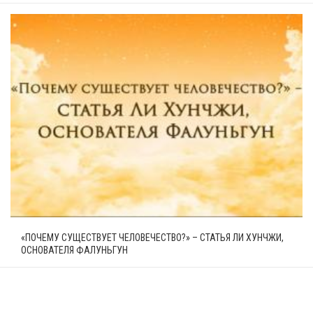
«ПОЧЕМУ СУЩЕСТВУЕТ ЧЕЛОВЕЧЕСТВО?» – СТАТЬЯ ЛИ ХУНЧЖИ,
ОСНОВАТЕЛЯ ФАЛУНЬГУН