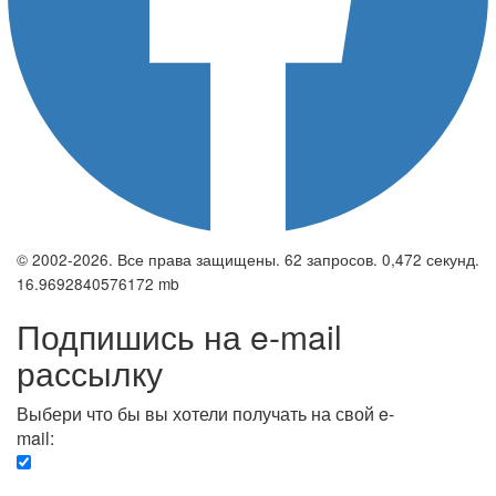
© 2002-2026. Все права защищены. 62 запросов. 0,472 секунд.
16.9692840576172 mb
Подпишись на e-mail
рассылку
Выбери что бы вы хотели получать на свой e-
mail:
Вечерняя. Каждый вечер вы получаете список
сюжетов, о важных и ключевых событиях в мире.