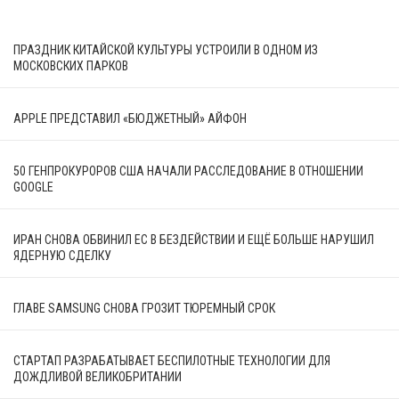
ПРАЗДНИК КИТАЙСКОЙ КУЛЬТУРЫ УСТРОИЛИ В ОДНОМ ИЗ
МОСКОВСКИХ ПАРКОВ
APPLE ПРЕДСТАВИЛ «БЮДЖЕТНЫЙ» АЙФОН
50 ГЕНПРОКУРОРОВ США НАЧАЛИ РАССЛЕДОВАНИЕ В ОТНОШЕНИИ
GOOGLE
ИРАН СНОВА ОБВИНИЛ ЕС В БЕЗДЕЙСТВИИ И ЕЩЁ БОЛЬШЕ НАРУШИЛ
ЯДЕРНУЮ СДЕЛКУ
ГЛАВЕ SAMSUNG СНОВА ГРОЗИТ ТЮРЕМНЫЙ СРОК
СТАРТАП РАЗРАБАТЫВАЕТ БЕСПИЛОТНЫЕ ТЕХНОЛОГИИ ДЛЯ
ДОЖДЛИВОЙ ВЕЛИКОБРИТАНИИ