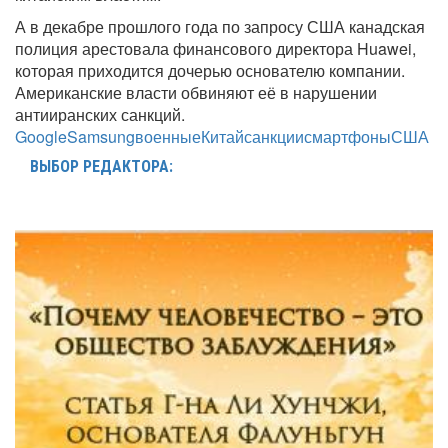
А в декабре прошлого года по запросу США канадская
полиция арестовала финансового директора Huawei,
которая приходится дочерью основателю компании.
Американские власти обвиняют её в нарушении
антииранских санкций.
Google
Samsung
военные
Китай
санкции
смартфоны
США
ВЫБОР РЕДАКТОРА: