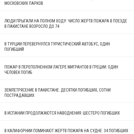
МОСКОВСКИХ ПАРКОВ
ЛЮДИ ПРЫГАЛИ НА ПОЛНОМ ХОДУ: ЧИСЛО ЖЕРТВ ПОЖАРА В ПОЕЗДЕ
В ПАКИСТАНЕ ВОЗРОСЛО ДО 74
В ТУРЦИИ ПЕРЕВЕРНУЛСЯ ТУРИСТИЧЕСКИЙ АВТОБУС, ОДИН
ПОГИБШИЙ
ПОЖАР В ПЕРЕПОЛНЕННОМ ЛАГЕРЕ МИГРАНТОВ В ГРЕЦИИ: ОДИН
ЧЕЛОВЕК ПОГИБ
ЗЕМЛЕТРЯСЕНИЕ В ПАКИСТАНЕ: ДЕСЯТКИ ПОГИБШИХ, СОТНИ
ПОСТРАДАВШИХ
В ИСПАНИИ ПРОДОЛЖАЮТСЯ НАВОДНЕНИЯ: ШЕСТЕРО ПОГИБШИХ
В КАЛИФОРНИИ ПОМИНАЮТ ЖЕРТВ ПОЖАРА НА СУДНЕ: 34 ПОГИБШИХ