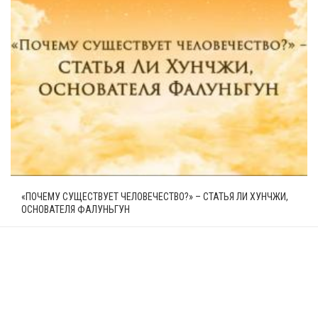
«ПОЧЕМУ СУЩЕСТВУЕТ ЧЕЛОВЕЧЕСТВО?» – СТАТЬЯ ЛИ ХУНЧЖИ,
ОСНОВАТЕЛЯ ФАЛУНЬГУН