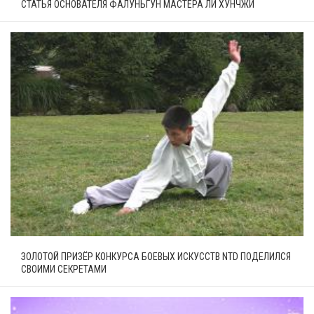
СТАТЬЯ ОСНОВАТЕЛЯ ФАЛУНЬГУН МАСТЕРА ЛИ ХУНЧЖИ
ЗОЛОТОЙ ПРИЗЁР КОНКУРСА БОЕВЫХ ИСКУССТВ NTD ПОДЕЛИЛСЯ
СВОИМИ СЕКРЕТАМИ