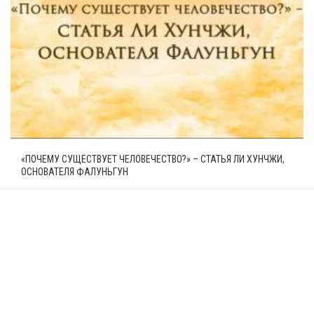
«ПОЧЕМУ СУЩЕСТВУЕТ ЧЕЛОВЕЧЕСТВО?» – СТАТЬЯ ЛИ ХУНЧЖИ,
ОСНОВАТЕЛЯ ФАЛУНЬГУН