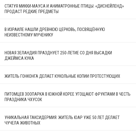
СТАТУЯ МИККИ-МАУСА И АНИМАТРОННЫЕ ПТИЦЫ: «ДИСНЕЙЛЕНД»
ПРОДАСТ РЕДКИЕ ПРЕДМЕТЫ
В ИЗРАИЛЕ НАШЛИ ДРЕВНЮЮ ЦЕРКОВЬ, ПОСВЯЩЁННУЮ
НЕИЗВЕСТНОМУ МУЧЕНИКУ
НОВАЯ ЗЕЛАНДИЯ ПРАЗДНУЕТ 250-ЛЕТИЕ СО ДНЯ ВЫСАДКИ
ДЖЕЙМСА КУКА
ЖИТЕЛЬ ГОНКОНГА ДЕЛАЕТ КУКОЛЬНЫЕ КОПИИ ПРОТЕСТУЮЩИХ
ПИТОМЦЕВ ЗООПАРКА В ЮЖНОЙ КОРЕЕ УГОЩАЮТ ФРУКТАМИ В ЧЕСТЬ
ПРАЗДНИКА ЧХУСОК
УНИКАЛЬНАЯ ТАКСИДЕРМИЯ: ЖИТЕЛЬ ЮАР УЖЕ 50 ЛЕТ ДЕЛАЕТ
ЧУЧЕЛА ЖИВОТНЫХ