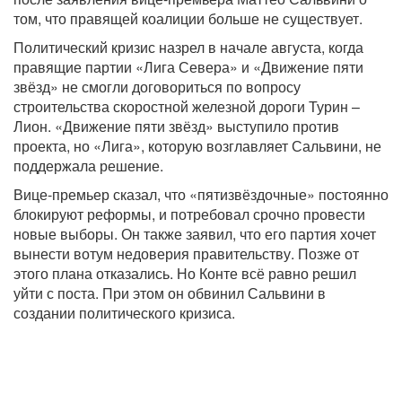
том, что правящей коалиции больше не существует.
Политический кризис назрел в начале августа, когда
правящие партии «Лига Севера» и «Движение пяти
звёзд» не смогли договориться по вопросу
строительства скоростной железной дороги Турин –
Лион. «Движение пяти звёзд» выступило против
проекта, но «Лига», которую возглавляет Сальвини, не
поддержала решение.
Вице-премьер сказал, что «пятизвёздочные» постоянно
блокируют реформы, и потребовал срочно провести
новые выборы. Он также заявил, что его партия хочет
вынести вотум недоверия правительству. Позже от
этого плана отказались. Но Конте всё равно решил
уйти с поста. При этом он обвинил Сальвини в
создании политического кризиса.