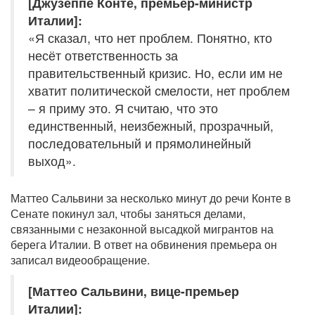
[Джузеппе Конте, премьер-министр
Италии]:
«Я сказал, что нет проблем. Понятно, кто
несёт ответственность за
правительственный кризис. Но, если им не
хватит политической смелости, нет проблем
– я приму это. Я считаю, что это
единственный, неизбежный, прозрачный,
последовательный и прямолинейный
выход».
Маттео Сальвини за несколько минут до речи Конте в
Сенате покинул зал, чтобы заняться делами,
связанными с незаконной высадкой мигрантов на
берега Италии. В ответ на обвинения премьера он
записал видеообращение.
[Маттео Сальвини, вице-премьер
Италии]: