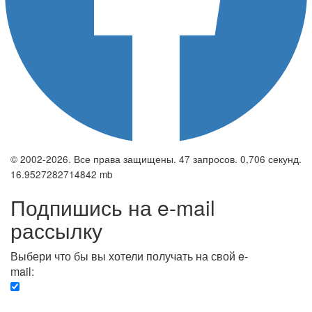
© 2002-2026. Все права защищены. 47 запросов. 0,706 секунд.
16.9527282714842 mb
Подпишись на e-mail
рассылку
Выбери что бы вы хотели получать на свой e-
mail:
Вечерняя. Каждый вечер вы получаете список
сюжетов, о важных и ключевых событиях в мире.