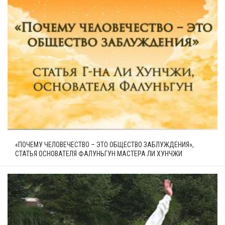
«ПОЧЕМУ ЧЕЛОВЕЧЕСТВО – ЭТО ОБЩЕСТВО ЗАБЛУЖДЕНИЯ»,
СТАТЬЯ ОСНОВАТЕЛЯ ФАЛУНЬГУН МАСТЕРА ЛИ ХУНЧЖИ