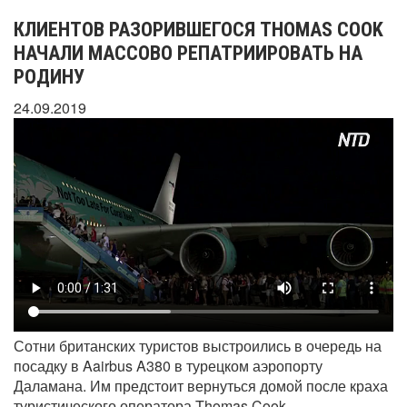
КЛИЕНТОВ РАЗОРИВШЕГОСЯ THOMAS COOK
НАЧАЛИ МАССОВО РЕПАТРИИРОВАТЬ НА
РОДИНУ
24.09.2019
Сотни британских туристов выстроились в очередь на
посадку в Aairbus A380 в турецком аэропорту
Даламана. Им предстоит вернуться домой после краха
туристического оператора Thomas Cook.