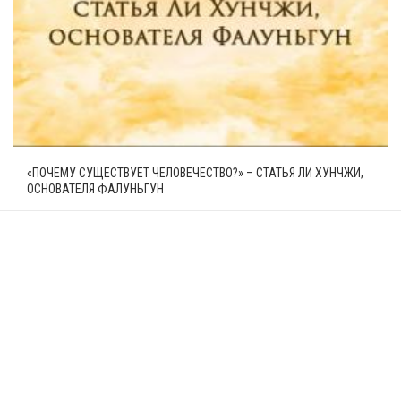
«ПОЧЕМУ СУЩЕСТВУЕТ ЧЕЛОВЕЧЕСТВО?» – СТАТЬЯ ЛИ ХУНЧЖИ,
ОСНОВАТЕЛЯ ФАЛУНЬГУН