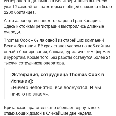
Из аэропорта Даламана в Великобританию вылетело
уже 12 самолётов, на которых в общей сложности было
2200 британцев.
А это аэропорт испанского острова Гран-Канария.
Здесь к стойкам регистрации выстроились длинные
очереди.
Thomas Cook – была одной из старейших компаний
Великобритании. Её крах станет ударом по веб-сайтам
онлайн-бронирования, банкам, туристическим фирмам
и курортам. Кроме того, без работы останутся более 21
тысячи сотрудников оператора.
[Эстефания, сотрудница Thomas Cook в
Испании]:
«Ничего непонятно, все волнуются. И мы
ничего не знаем».
Британское правительство обещает вернуть всех
отдыхающих домой в ближайшие две недели.