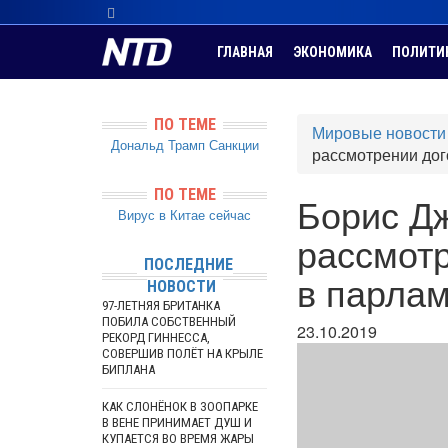
ГЛАВНАЯ
ЭКОНОМИКА
ПОЛИТИ
ПО ТЕМЕ
Мировые новости
Дональд Трамп
Санкции
рассмотрении дог
ПО ТЕМЕ
Борис Дж
Вирус в Китае сейчас
рассмотр
ПОСЛЕДНИЕ
в парла
НОВОСТИ
97-ЛЕТНЯЯ БРИТАНКА
ПОБИЛА СОБСТВЕННЫЙ
23.10.2019
РЕКОРД ГИННЕССА,
СОВЕРШИВ ПОЛЁТ НА КРЫЛЕ
БИПЛАНА
КАК СЛОНЁНОК В ЗООПАРКЕ
В ВЕНЕ ПРИНИМАЕТ ДУШ И
КУПАЕТСЯ ВО ВРЕМЯ ЖАРЫ