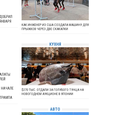
ОДОБРИЛ
 ЯНВАРЯ
КАК ИНЖЕНЕР ИЗ США СОЗДАЛА МАШИНУ ДЛЯ
ПРЫЖКОВ ЧЕРЕЗ ДВЕ СКАКАЛКИ
КУХНЯ
ПАЛАТЫ
ЛЕЙ
 НАЧАЛЕ
$270 ТЫС. ОТДАЛИ ЗА ГОЛУБОГО ТУНЦА НА
НОВОГОДНЕМ АУКЦИОНЕ В ЯПОНИИ
 ТРАМПА
АВТО