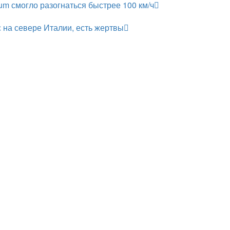
um смогло разогнаться быстрее 100 км/ч
 на севере Италии, есть жертвы