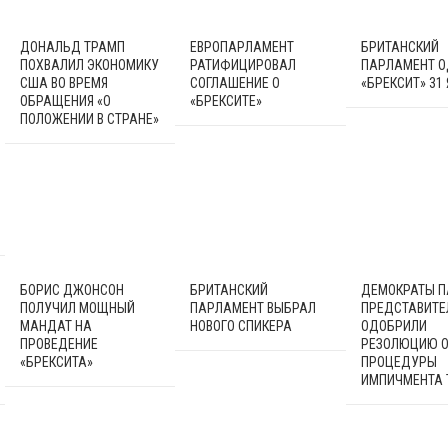
ДОНАЛЬД ТРАМП
ЕВРОПАРЛАМЕНТ
БРИТАНСКИЙ
ПОХВАЛИЛ ЭКОНОМИКУ
РАТИФИЦИРОВАЛ
ПАРЛАМЕНТ 
США ВО ВРЕМЯ
СОГЛАШЕНИЕ О
«БРЕКСИТ» 31
ОБРАЩЕНИЯ «О
«БРЕКСИТЕ»
ПОЛОЖЕНИИ В СТРАНЕ»
БОРИС ДЖОНСОН
БРИТАНСКИЙ
ДЕМОКРАТЫ 
ПОЛУЧИЛ МОЩНЫЙ
ПАРЛАМЕНТ ВЫБРАЛ
ПРЕДСТАВИТЕ
МАНДАТ НА
НОВОГО СПИКЕРА
ОДОБРИЛИ
ПРОВЕДЕНИЕ
РЕЗОЛЮЦИЮ О
«БРЕКСИТА»
ПРОЦЕДУРЫ
ИМПИЧМЕНТА