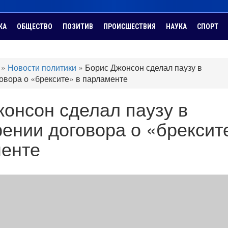
КА
ОБЩЕСТВО
ПОЗИТИВ
ПРОИСШЕСТВИЯ
НАУКА
СПОРТ
»
Новости политики
»
Борис Джонсон сделал паузу в
овора о «брексите» в парламенте
онсон сделал паузу в
ении договора о «брексит
менте