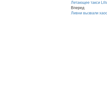
Летающее такси Lili
Вперед
Ливни вызвали хаос