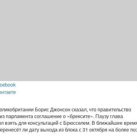
cebook
онтакте
ликобритании Борис Джонсон сказал, что правительство
из парламента соглашение о «брексите». Паузу глава
л взять для консультаций с Брюсселем. В ближайшее врем
еренесёт ли дату выхода из блока с 31 октября на более по