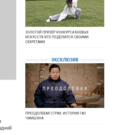
ЗОЛОТОЙ ПРИЗЁР КОНКУРСА БОЕВЫХ
ИСКУССТВ NTD ПОДЕЛИЛСЯ СВОИМИ
СЕКРЕТАМИ
ЭКСКЛЮЗИВ
ПРЕОДОЛЕВАЯ СТРАХ: ИСТОРИЯ ГАО
ЧЖИШЭНА
я
здний