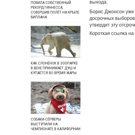
выхода.
ПОБИЛА СОБСТВЕННЫЙ
РЕКОРД ГИННЕССА,
Борис Джонсон уже 
СОВЕРШИВ ПОЛЁТ НА КРЫЛЕ
досрочных выборов.
БИПЛАНА
утвердит эту отсроч
Короткая ссылка на 
КАК СЛОНЁНОК В ЗООПАРКЕ
В ВЕНЕ ПРИНИМАЕТ ДУШ И
КУПАЕТСЯ ВО ВРЕМЯ ЖАРЫ
СОБАКИ-СЁРФЕРЫ
ВЫСТУПИЛИ НА
ЧЕМПИОНАТЕ В КАЛИФОРНИИ