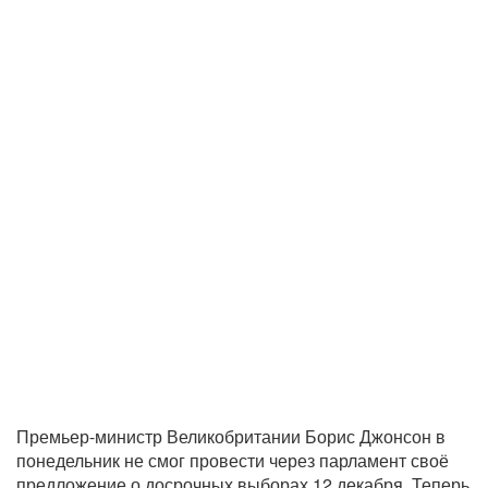
Премьер-министр Великобритании Борис Джонсон в
понедельник не смог провести через парламент своё
предложение о досрочных выборах 12 декабря. Теперь