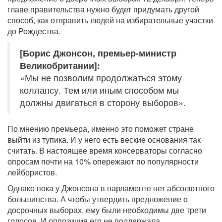
главе правительства нужно будет придумать другой
способ, как отправить людей на избирательные участки
до Рождества.
[Борис Джонсон, премьер-министр
Великобритании]:
«Мы не позволим продолжаться этому
коллапсу. Тем или иным способом мы
должны двигаться в сторону выборов».
По мнению премьера, именно это поможет стране
выйти из тупика. И у него есть веские основания так
считать. В настоящее время консерваторы согласно
опросам почти на 10% опережают по популярности
лейбористов.
Однако пока у Джонсона в парламенте нет абсолютного
большинства. А чтобы утвердить предложение о
досрочных выборах, ему были необходимы две трети
голосов. И оппозиция его не поддержала.