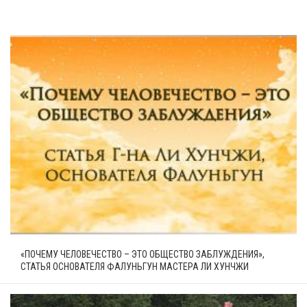
«ПОЧЕМУ ЧЕЛОВЕЧЕСТВО – ЭТО ОБЩЕСТВО ЗАБЛУЖДЕНИЯ»,
СТАТЬЯ ОСНОВАТЕЛЯ ФАЛУНЬГУН МАСТЕРА ЛИ ХУНЧЖИ