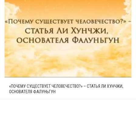
«ПОЧЕМУ СУЩЕСТВУЕТ ЧЕЛОВЕЧЕСТВО?» – СТАТЬЯ ЛИ ХУНЧЖИ,
ОСНОВАТЕЛЯ ФАЛУНЬГУН