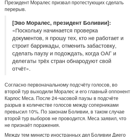
Президент Моралес призвал протестующих сделать
перерыв.
[Эво Моралес, президент Боливии]:
«Поскольку начинается проверка
документов, я прошу тех, кто не работает и
строит баррикады, отменить забастовку,
сделать паузу и подождать, когда ОАГ и
делегаты трёх стран обнародуют свой
отчёт».
Согласно первоначальному подсчёту голосов, во
второй тур выходили Моралес и его главный оппонент
Карлос Меса. После 24-часовой паузы в подсчёте
разрыв в количестве голосов между соперниками
превысил 10%. По законам Боливии, в таком случае
второй тур выборов не проводится. Меса заявил, что
не признаёт поражения.
Между тем министр иностранных дел Боливии Диего