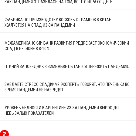
КАК ПАНДЕМИЯ ОТРАЗИЛАСЬ НА ТОМ, ВО ЧТО ИГРАЮТ ДЕТИ
ФАБРИКА ПО ПРОИЗВОДСТВУ ВОСКОВЫХ ТРАМПОВ В КИТАЕ
ЖАЛУЕТСЯ НА СПАД ИЗ-ЗА ПАНДЕМИИ
МЕЖАМЕРИКАНСКИЙ БАНК РАЗВИТИЯ ПРЕДРЕКАЕТ ЭКОНОМИЧЕСКИЙ
СПАД В РЕГИОНЕ В 8-10%
ПТИЧИЙ ЗАПОВЕДНИК В ЗИМБАБВЕ ПЫТАЕТСЯ ПЕРЕЖИТЬ ПАНДЕМИЮ
ЗАЕДАЕТЕ СТРЕСС СЛАДКИМ? ЭКСПЕРТЫ ГОВОРЯТ, ЧТО ПЕЧЕНЬКИ ВО
ВРЕМЯ ПАНДЕМИИ НЕ НАВРЕДЯТ
УРОВЕНЬ БЕДНОСТИ В АРГЕНТИНЕ ИЗ-ЗА ПАНДЕМИИ ВЫРОС ДО
НЕБЫВАЛЫХ ПОКАЗАТЕЛЕЙ