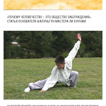
«ПОЧЕМУ ЧЕЛОВЕЧЕСТВО – ЭТО ОБЩЕСТВО ЗАБЛУЖДЕНИЯ»,
СТАТЬЯ ОСНОВАТЕЛЯ ФАЛУНЬГУН МАСТЕРА ЛИ ХУНЧЖИ