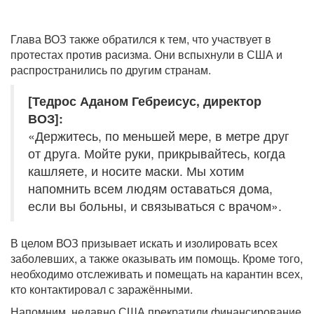
Глава ВОЗ также обратился к тем, что участвует в
протестах против расизма. Они вспыхнули в США и
распространились по другим странам.
[Тедрос Аданом Гебреисус, директор
ВОЗ]:
«Держитесь, по меньшей мере, в метре друг
от друга. Мойте руки, прикрывайтесь, когда
кашляете, и носите маски. Мы хотим
напомнить всем людям оставаться дома,
если вы больны, и связываться с врачом».
В целом ВОЗ призывает искать и изолировать всех
заболевших, а также оказывать им помощь. Кроме того,
необходимо отслеживать и помещать на карантин всех,
кто контактировал с заражёнными.
Напомним, недавно США прекратили финансирование